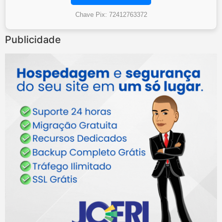
Chave Pix: 72412763372
Publicidade