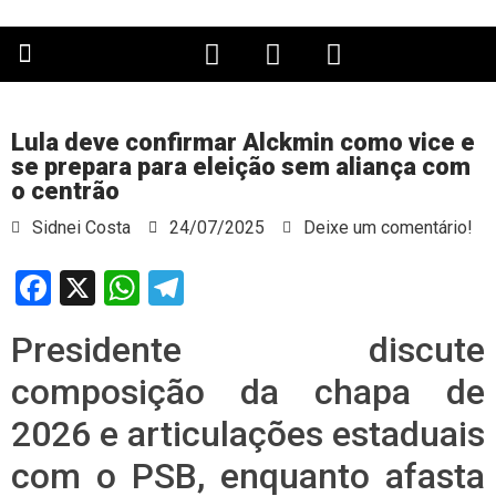
PÁGINA PRINCIPAL
Lula deve confirmar Alckmin como vice e
se prepara para eleição sem aliança com
o centrão
Sidnei Costa
24/07/2025
Deixe um comentário!
Facebook
X
WhatsApp
Telegram
Presidente discute
composição da chapa de
2026 e articulações estaduais
com o PSB, enquanto afasta