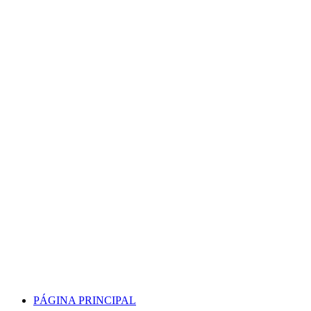
Skip
to
content
PÁGINA PRINCIPAL