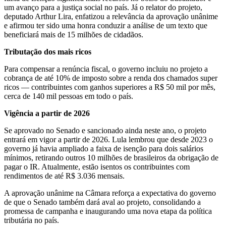
um avanço para a justiça social no país. Já o relator do projeto,
deputado Arthur Lira, enfatizou a relevância da aprovação unânime
e afirmou ter sido uma honra conduzir a análise de um texto que
beneficiará mais de 15 milhões de cidadãos.
Tributação dos mais ricos
Para compensar a renúncia fiscal, o governo incluiu no projeto a
cobrança de até 10% de imposto sobre a renda dos chamados super
ricos — contribuintes com ganhos superiores a R$ 50 mil por mês,
cerca de 140 mil pessoas em todo o país.
Vigência a partir de 2026
Se aprovado no Senado e sancionado ainda neste ano, o projeto
entrará em vigor a partir de 2026. Lula lembrou que desde 2023 o
governo já havia ampliado a faixa de isenção para dois salários
mínimos, retirando outros 10 milhões de brasileiros da obrigação de
pagar o IR. Atualmente, estão isentos os contribuintes com
rendimentos de até R$ 3.036 mensais.
A aprovação unânime na Câmara reforça a expectativa do governo
de que o Senado também dará aval ao projeto, consolidando a
promessa de campanha e inaugurando uma nova etapa da política
tributária no país.