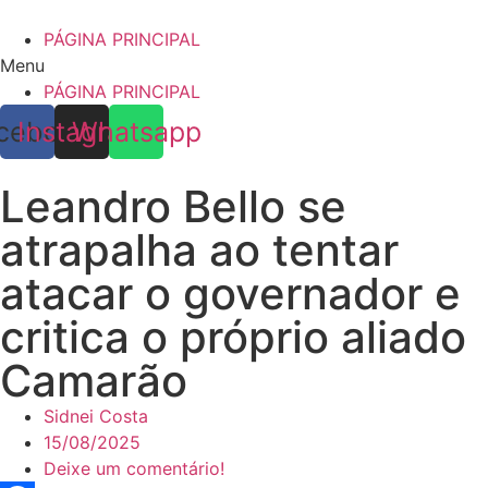
Skip
to
PÁGINA PRINCIPAL
content
Menu
PÁGINA PRINCIPAL
cebook
Instagram
Whatsapp
Leandro Bello se
atrapalha ao tentar
atacar o governador e
critica o próprio aliado
Camarão
Sidnei Costa
15/08/2025
Deixe um comentário!