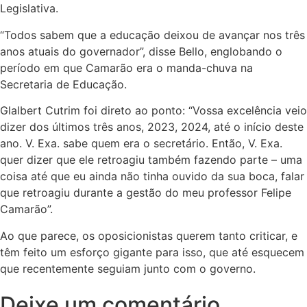
Legislativa.
“Todos sabem que a educação deixou de avançar nos três
anos atuais do governador”, disse Bello, englobando o
período em que Camarão era o manda-chuva na
Secretaria de Educação.
Glalbert Cutrim foi direto ao ponto: “Vossa excelência veio
dizer dos últimos três anos, 2023, 2024, até o início deste
ano. V. Exa. sabe quem era o secretário. Então, V. Exa.
quer dizer que ele retroagiu também fazendo parte – uma
coisa até que eu ainda não tinha ouvido da sua boca, falar
que retroagiu durante a gestão do meu professor Felipe
Camarão”.
Ao que parece, os oposicionistas querem tanto criticar, e
têm feito um esforço gigante para isso, que até esquecem
que recentemente seguiam junto com o governo.
Deixe um comentário