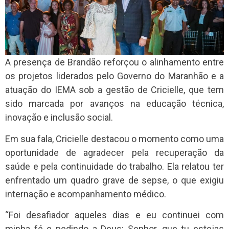
A presença de Brandão reforçou o alinhamento entre
os projetos liderados pelo Governo do Maranhão e a
atuação do IEMA sob a gestão de Cricielle, que tem
sido marcada por avanços na educação técnica,
inovação e inclusão social.
Em sua fala, Cricielle destacou o momento como uma
oportunidade de agradecer pela recuperação da
saúde e pela continuidade do trabalho. Ela relatou ter
enfrentado um quadro grave de sepse, o que exigiu
internação e acompanhamento médico.
“Foi desafiador aqueles dias e eu continuei com
minha fé e pedindo a Deus: Senhor, que tu estejas