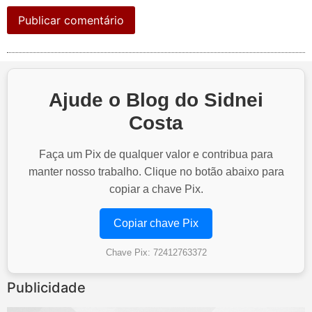
Ajude o Blog do Sidnei
Costa
Faça um Pix de qualquer valor e contribua para
manter nosso trabalho. Clique no botão abaixo para
copiar a chave Pix.
Copiar chave Pix
Chave Pix: 72412763372
Publicidade