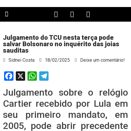
PÁGINA PRINCIPAL
Julgamento do TCU nesta terça pode
salvar Bolsonaro no inquérito das joias
sauditas
Sidnei Costa
18/02/2025
Deixe um comentário!
Facebook
X
WhatsApp
Telegram
Julgamento sobre o relógio
Cartier recebido por Lula em
seu primeiro mandato, em
2005, pode abrir precedente