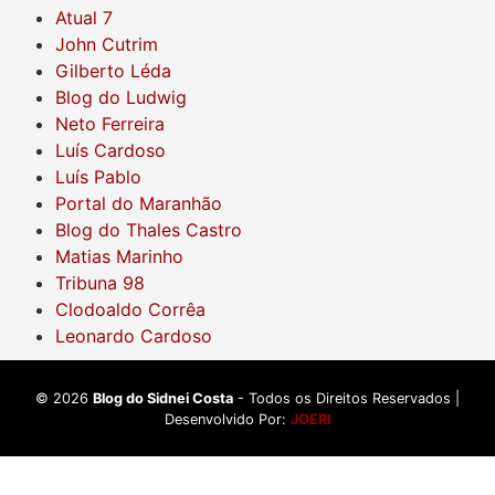
Atual 7
John Cutrim
Gilberto Léda
Blog do Ludwig
Neto Ferreira
Luís Cardoso
Luís Pablo
Portal do Maranhão
Blog do Thales Castro
Matias Marinho
Tribuna 98
Clodoaldo Corrêa
Leonardo Cardoso
©
2026
Blog do Sidnei Costa
- Todos os Direitos Reservados |
Desenvolvido Por:
JOERI