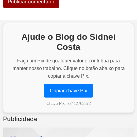
Ajude o Blog do Sidnei
Costa
Faça um Pix de qualquer valor e contribua para
manter nosso trabalho. Clique no botão abaixo para
copiar a chave Pix.
Copiar chave Pix
Chave Pix: 72412763372
Publicidade