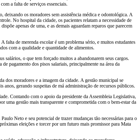
om a falta de serviços essenciais.
to, deixando os moradores sem assistência médica e odontológica. A
ntrole. No hospital da cidade, os pacientes relatam a necessidade de
ora dispõe apenas de uma, e as demais aguardam reparos que parecem
A falta de merenda escolar é um problema sério, e muitos estudantes
ados com a qualidade e quantidade de alimentos.
seus salários, o que tem forçado muitos a abandonarem seus cargos.
 de pagamento dos pisos salariais, principalmente na área da
ida dos moradores e a imagem da cidade. A gestão municipal se
s anos, gerando suspeitas de má administração de recursos públicos.
dade. Contando com o apoio da presidente da Assembleia Legislativa,
 por uma gestão mais transparente e comprometida com o bem-estar da
 Paulo Neto e seu potencial de trazer mudanças tão necessárias para o
próximas eleições e torcer por um futuro mais promissor para Mata