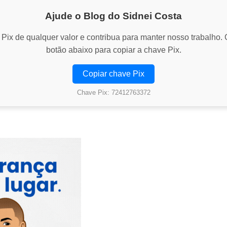
Ajude o Blog do Sidnei Costa
Pix de qualquer valor e contribua para manter nosso trabalho. 
botão abaixo para copiar a chave Pix.
Copiar chave Pix
Chave Pix: 72412763372