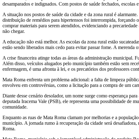
desamparados e indignados. Com postos de saúde fechados, escolas em
A situação nos postos de saúde da cidade e da zona rural é alarmant
distribuição de remédios para hipertensos foi interrompida, forçando o
comprar materiais para serem atendidos, evidenciando a precariedade
não chegar.
A educação não está melhor. As escolas da zona rural estão sucatead
estão sendo liberados mais cedo para evitar passar fome. A merenda o
A crise financeira atinge todas as áreas da administração municipal. 
Além disso, veículos alugados pelo município também estão sem recebe
enfermagem, é uma afronta à lei, e os precatórios dos professores co
Mata Roma enfrenta um problema adicional: a falta de limpeza públic
envolveu em controvérsias, como a licitação para a compra de um car
Diante desse cenário desolador, um nome surge como esperança para 
deputada Iracema Vale (PSB), ele representa uma possibilidade de m
comunidade.
Enquanto as ruas de Mata Roma clamam por melhorias e a população enf
município. A jornada rumo à recuperação da cidade será desafiadora, 
Roma.