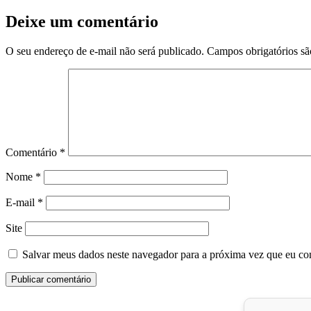
Deixe um comentário
O seu endereço de e-mail não será publicado.
Campos obrigatórios s
Comentário
*
Nome
*
E-mail
*
Site
Salvar meus dados neste navegador para a próxima vez que eu co