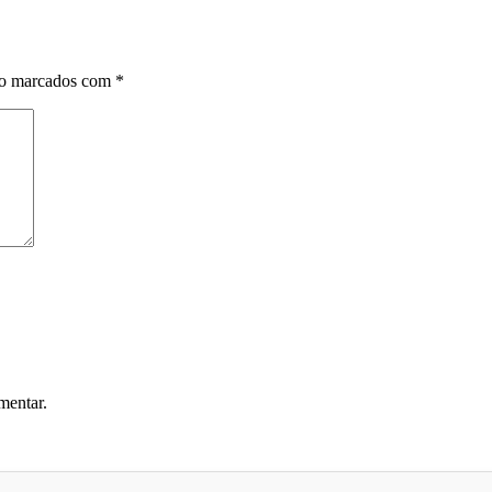
ão marcados com
*
mentar.