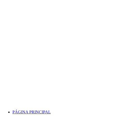
Skip
to
content
PÁGINA PRINCIPAL