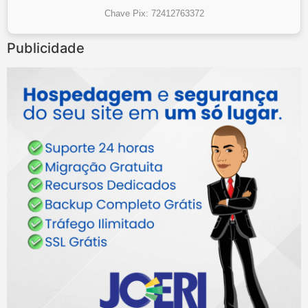
Chave Pix: 72412763372
Publicidade