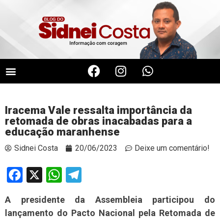
Iracema Vale ressalta importância da
retomada de obras inacabadas para a
educação maranhense
Sidnei Costa
20/06/2023
Deixe um comentário!
Facebook
X
WhatsApp
Telegram
A presidente da Assembleia participou do
lançamento do Pacto Nacional pela Retomada de