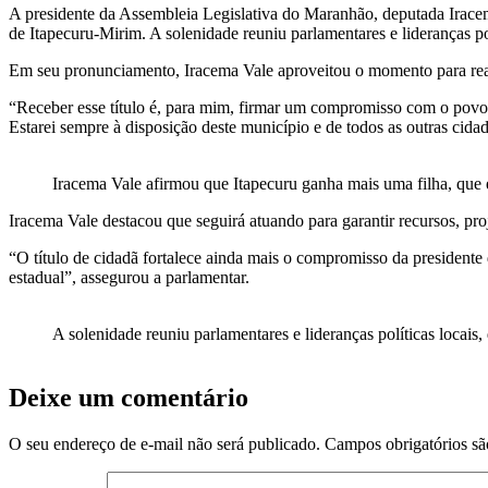
A presidente da Assembleia Legislativa do Maranhão, deputada Iracem
de Itapecuru-Mirim. A solenidade reuniu parlamentares e lideranças p
Em seu pronunciamento, Iracema Vale aproveitou o momento para rea
“Receber esse título é, para mim, firmar um compromisso com o povo d
Estarei sempre à disposição deste município e de todos as outras cida
Iracema Vale afirmou que Itapecuru ganha mais uma filha, que 
Iracema Vale destacou que seguirá atuando para garantir recursos, pr
“O título de cidadã fortalece ainda mais o compromisso da president
estadual”, assegurou a parlamentar.
A solenidade reuniu parlamentares e lideranças políticas locai
Deixe um comentário
O seu endereço de e-mail não será publicado.
Campos obrigatórios s