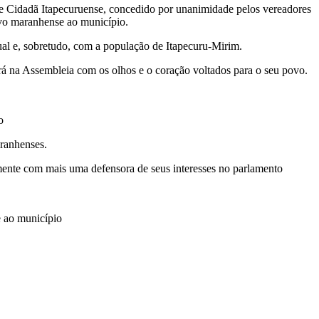
de Cidadã Itapecuruense, concedido por unanimidade pelos vereadores
tivo maranhense ao município.
l e, sobretudo, com a população de Itapecuru-Mirim.
ará na Assembleia com os olhos e o coração voltados para o seu povo.
o
aranhenses.
lmente com mais uma defensora de seus interesses no parlamento
e ao município