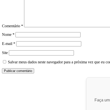
Comentário
*
Nome
*
E-mail
*
Site
Salvar meus dados neste navegador para a próxima vez que eu co
Faça um 