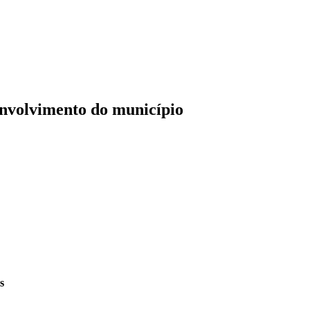
envolvimento do município
s