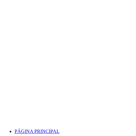
Skip
to
content
PÁGINA PRINCIPAL