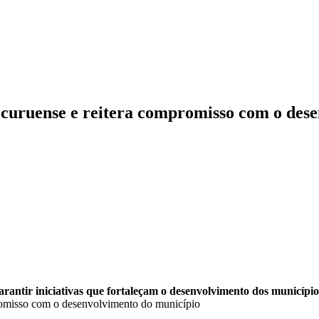
pecuruense e reitera compromisso com o des
rantir iniciativas que fortaleçam o desenvolvimento dos município