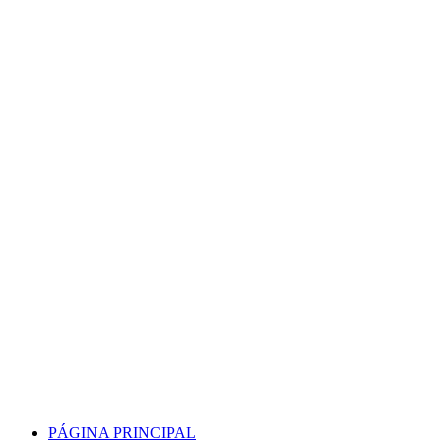
Skip
to
content
PÁGINA PRINCIPAL