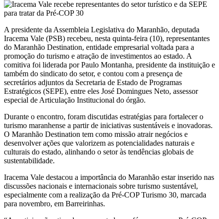
A presidente da Assembleia Legislativa do Maranhão, deputada
Iracema Vale (PSB) recebeu, nesta quinta-feira (10), representantes
do Maranhão Destination, entidade empresarial voltada para a
promoção do turismo e atração de investimentos ao estado. A
comitiva foi liderada por Paulo Montanha, presidente da instituição e
também do sindicato do setor, e contou com a presença de
secretários adjuntos da Secretaria de Estado de Programas
Estratégicos (SEPE), entre eles José Domingues Neto, assessor
especial de Articulação Institucional do órgão.
Durante o encontro, foram discutidas estratégias para fortalecer o
turismo maranhense a partir de iniciativas sustentáveis e inovadoras.
O Maranhão Destination tem como missão atrair negócios e
desenvolver ações que valorizem as potencialidades naturais e
culturais do estado, alinhando o setor às tendências globais de
sustentabilidade.
Iracema Vale destacou a importância do Maranhão estar inserido nas
discussões nacionais e internacionais sobre turismo sustentável,
especialmente com a realização da Pré-COP Turismo 30, marcada
para novembro, em Barreirinhas.