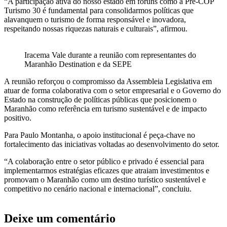
“A participação ativa do nosso estado em fóruns como a Pré-COP
Turismo 30 é fundamental para consolidarmos políticas que
alavanquem o turismo de forma responsável e inovadora,
respeitando nossas riquezas naturais e culturais”, afirmou.
Iracema Vale durante a reunião com representantes do
Maranhão Destination e da SEPE
A reunião reforçou o compromisso da Assembleia Legislativa em
atuar de forma colaborativa com o setor empresarial e o Governo do
Estado na construção de políticas públicas que posicionem o
Maranhão como referência em turismo sustentável e de impacto
positivo.
Para Paulo Montanha, o apoio institucional é peça-chave no
fortalecimento das iniciativas voltadas ao desenvolvimento do setor.
“A colaboração entre o setor público e privado é essencial para
implementarmos estratégias eficazes que atraiam investimentos e
promovam o Maranhão como um destino turístico sustentável e
competitivo no cenário nacional e internacional”, concluiu.
Deixe um comentário