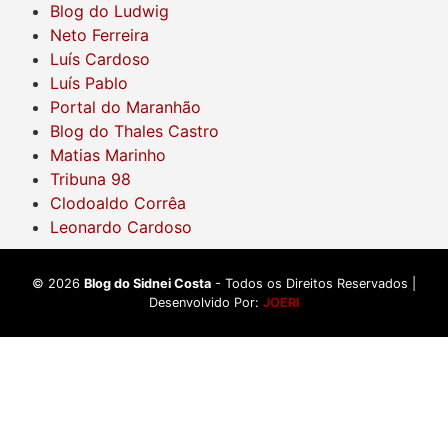
Blog do Ludwig
Neto Ferreira
Luís Cardoso
Luís Pablo
Portal do Maranhão
Blog do Thales Castro
Matias Marinho
Tribuna 98
Clodoaldo Corrêa
Leonardo Cardoso
©
2026
Blog do Sidnei Costa
- Todos os Direitos Reservados |
Desenvolvido Por:
JOERI