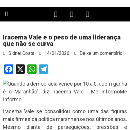
PÁGINA PRINCIPAL
Iracema Vale e o peso de uma liderança
que não se curva
Sidnei Costa
14/01/2026
Deixe um comentário!
Facebook
X
WhatsApp
Telegram
Iracema Vale se consolidou como uma das figuras
mais firmes da política maranhense nos últimos anos.
Mesmo diante de perseguições, pressões e