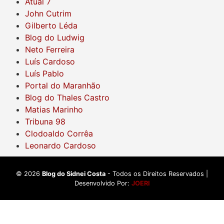
Atual 7
John Cutrim
Gilberto Léda
Blog do Ludwig
Neto Ferreira
Luís Cardoso
Luís Pablo
Portal do Maranhão
Blog do Thales Castro
Matias Marinho
Tribuna 98
Clodoaldo Corrêa
Leonardo Cardoso
©
2026
Blog do Sidnei Costa
- Todos os Direitos Reservados |
Desenvolvido Por:
JOERI