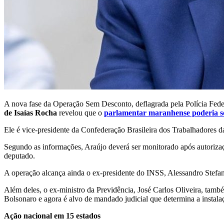
A nova fase da Operação Sem Desconto, deflagrada pela Polícia Fed
de Isaías Rocha
revelou que o
parlamentar maranhense poderia se
Ele é vice-presidente da Confederação Brasileira dos Trabalhadores d
Segundo as informações, Araújo deverá ser monitorado após autorizaç
deputado.
A operação alcança ainda o ex-presidente do INSS, Alessandro Stefan
Além deles, o ex-ministro da Previdência, José Carlos Oliveira, tam
Bolsonaro e agora é alvo de mandado judicial que determina a instalaç
Ação nacional em 15 estados