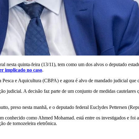
eral nesta quinta-feira (13/11), tem como um dos alvos o deputado e
r implicado no caso
.
a Pesca e Aquicultura (CBPA) e agora é alvo de mandado judicial que det
ão judicial. A decisão faz parte de um conjunto de medidas cautelare
utto, preso nesta manhã, e o deputado federal Euclydes Pettersen (Re
bém conhecido como Ahmed Mohamad. está entre os investigados e foi a
ão de tornozeleira eletrônica.