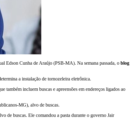
stadual Edson Cunha de Araújo (PSB-MA). Na semana passada, o
blog
ermina a instalação de tornozeleira eletrônica.
s que também incluem buscas e apreensões em endereços ligados ao
publicanos-MG), alvo de buscas.
lvo de buscas. Ele comandou a pasta durante o governo Jair