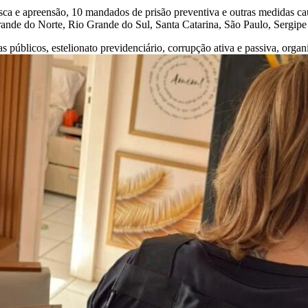
 e apreensão, 10 mandados de prisão preventiva e outras medidas caute
ande do Norte, Rio Grande do Sul, Santa Catarina, São Paulo, Sergipe 
as públicos, estelionato previdenciário, corrupção ativa e passiva, orga