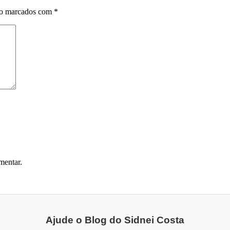
ão marcados com
*
mentar.
Ajude o Blog do Sidnei Costa