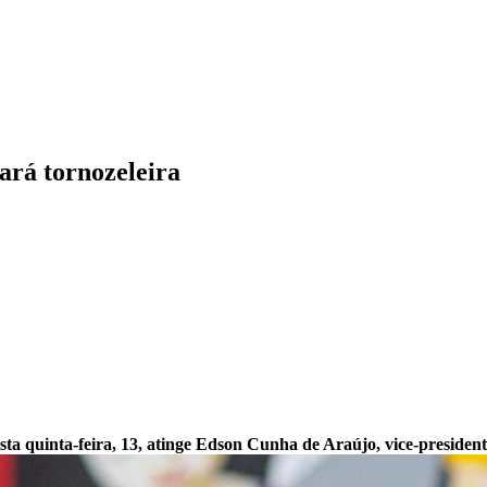
ará tornozeleira
a quinta-feira, 13, atinge Edson Cunha de Araújo, vice-preside