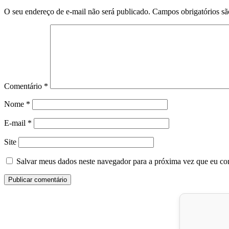
O seu endereço de e-mail não será publicado.
Campos obrigatórios s
Comentário
*
Nome
*
E-mail
*
Site
Salvar meus dados neste navegador para a próxima vez que eu co