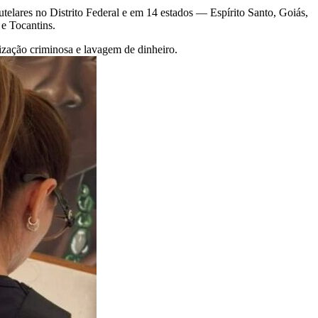
lares no Distrito Federal e em 14 estados — Espírito Santo, Goiás,
e Tocantins.
nização criminosa e lavagem de dinheiro.