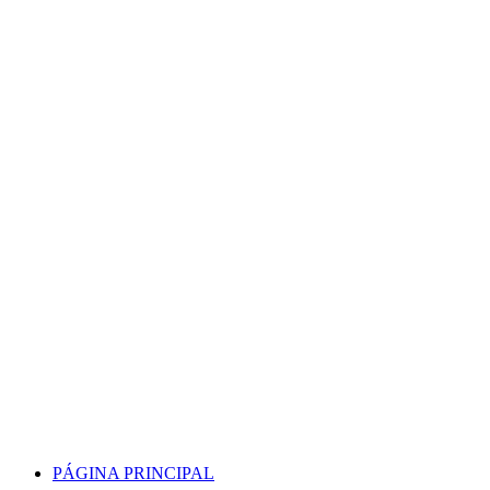
Skip
to
content
PÁGINA PRINCIPAL