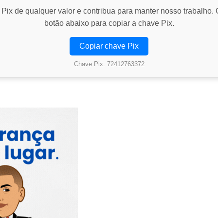
Pix de qualquer valor e contribua para manter nosso trabalho. 
botão abaixo para copiar a chave Pix.
Copiar chave Pix
Chave Pix: 72412763372