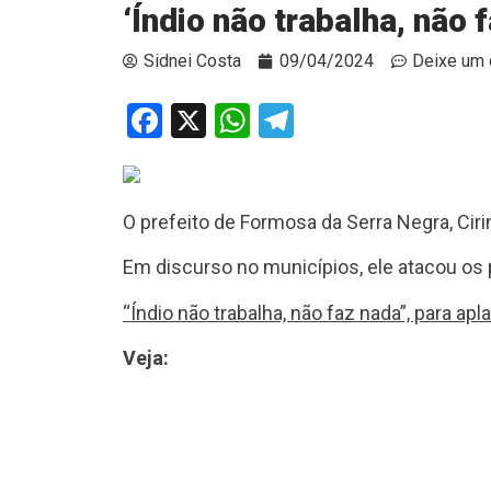
‘Índio não trabalha, não 
Sidnei Costa
09/04/2024
Deixe um 
Facebook
X
WhatsApp
Telegram
O prefeito de Formosa da Serra Negra, Ci
Em discurso no municípios, ele atacou os 
“Índio não trabalha, não faz nada”, para a
Veja: