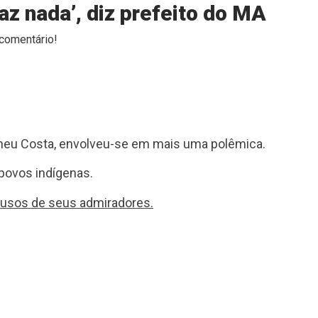
faz nada’, diz prefeito do MA
comentário!
rineu Costa, envolveu-se em mais uma polêmica.
povos indígenas.
plausos de seus admiradores.