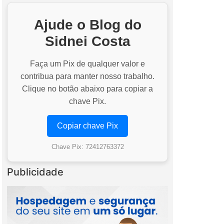
Ajude o Blog do
Sidnei Costa
Faça um Pix de qualquer valor e
contribua para manter nosso trabalho.
Clique no botão abaixo para copiar a
chave Pix.
Copiar chave Pix
Chave Pix: 72412763372
Publicidade