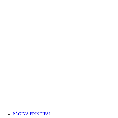
Skip
to
content
PÁGINA PRINCIPAL