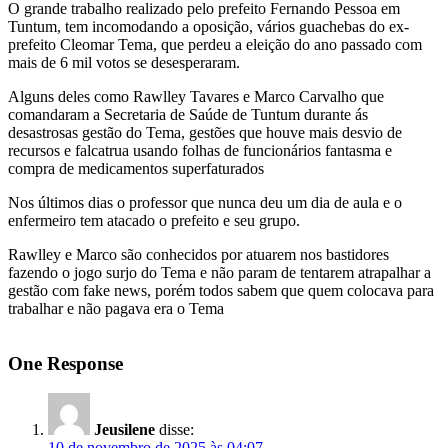
O grande trabalho realizado pelo prefeito Fernando Pessoa em
Tuntum, tem incomodando a oposição, vários guachebas do ex-
prefeito Cleomar Tema, que perdeu a eleição do ano passado com
mais de 6 mil votos se desesperaram.
Alguns deles como Rawlley Tavares e Marco Carvalho que
comandaram a Secretaria de Saúde de Tuntum durante ás
desastrosas gestão do Tema, gestões que houve mais desvio de
recursos e falcatrua usando folhas de funcionários fantasma e
compra de medicamentos superfaturados
Nos últimos dias o professor que nunca deu um dia de aula e o
enfermeiro tem atacado o prefeito e seu grupo.
Rawlley e Marco são conhecidos por atuarem nos bastidores
fazendo o jogo surjo do Tema e não param de tentarem atrapalhar a
gestão com fake news, porém todos sabem que quem colocava para
trabalhar e não pagava era o Tema
One Response
Jeusilene
disse:
10 de novembro de 2025 às 04:07