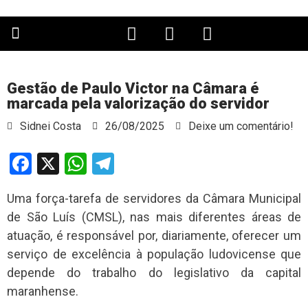
PÁGINA PRINCIPAL
Gestão de Paulo Victor na Câmara é
marcada pela valorização do servidor
Sidnei Costa
26/08/2025
Deixe um comentário!
Facebook
X
WhatsApp
Telegram
Uma força-tarefa de servidores da Câmara Municipal
de São Luís (CMSL), nas mais diferentes áreas de
atuação, é responsável por, diariamente, oferecer um
serviço de excelência à população ludovicense que
depende do trabalho do legislativo da capital
maranhense.