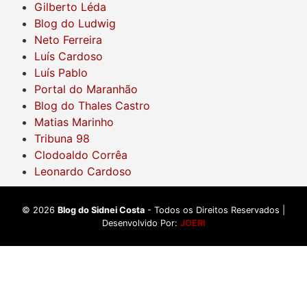
Gilberto Léda
Blog do Ludwig
Neto Ferreira
Luís Cardoso
Luís Pablo
Portal do Maranhão
Blog do Thales Castro
Matias Marinho
Tribuna 98
Clodoaldo Corrêa
Leonardo Cardoso
©
2026
Blog do Sidnei Costa
- Todos os Direitos Reservados |
Desenvolvido Por:
JOERI