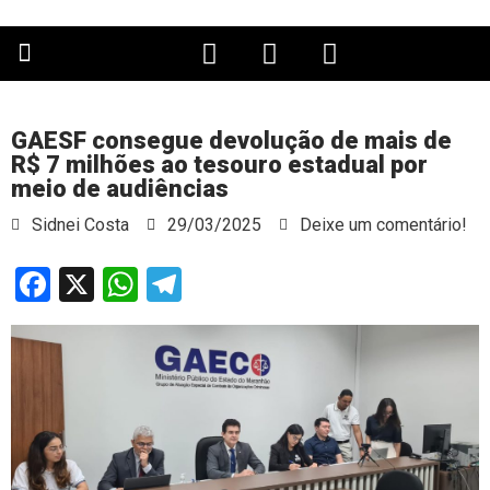
PÁGINA PRINCIPAL
GAESF consegue devolução de mais de
R$ 7 milhões ao tesouro estadual por
meio de audiências
Sidnei Costa
29/03/2025
Deixe um comentário!
Facebook
X
WhatsApp
Telegram