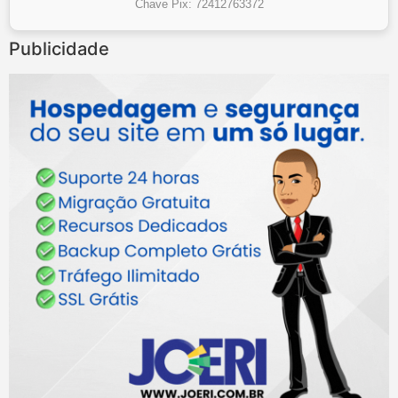
Chave Pix: 72412763372
Publicidade