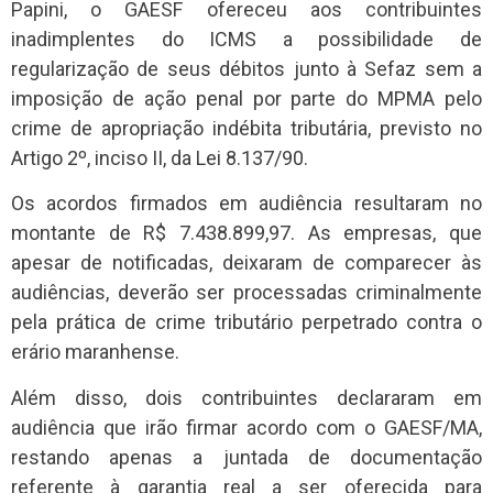
Papini, o GAESF ofereceu aos contribuintes
inadimplentes do ICMS a possibilidade de
regularização de seus débitos junto à Sefaz sem a
imposição de ação penal por parte do MPMA pelo
crime de apropriação indébita tributária, previsto no
Artigo 2º, inciso II, da Lei 8.137/90.
Os acordos firmados em audiência resultaram no
montante de R$ 7.438.899,97. As empresas, que
apesar de notificadas, deixaram de comparecer às
audiências, deverão ser processadas criminalmente
pela prática de crime tributário perpetrado contra o
erário maranhense.
Além disso, dois contribuintes declararam em
audiência que irão firmar acordo com o GAESF/MA,
restando apenas a juntada de documentação
referente à garantia real a ser oferecida para