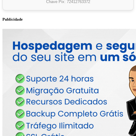
Chave Pix: 72412763372
Publicidade