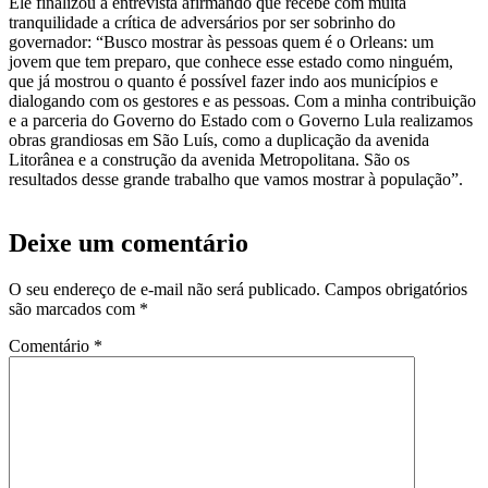
Ele finalizou a entrevista afirmando que recebe com muita
tranquilidade a crítica de adversários por ser sobrinho do
governador: “Busco mostrar às pessoas quem é o Orleans: um
jovem que tem preparo, que conhece esse estado como ninguém,
que já mostrou o quanto é possível fazer indo aos municípios e
dialogando com os gestores e as pessoas. Com a minha contribuição
e a parceria do Governo do Estado com o Governo Lula realizamos
obras grandiosas em São Luís, como a duplicação da avenida
Litorânea e a construção da avenida Metropolitana. São os
resultados desse grande trabalho que vamos mostrar à população”.
Deixe um comentário
O seu endereço de e-mail não será publicado.
Campos obrigatórios
são marcados com
*
Comentário
*