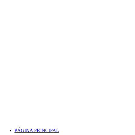
Skip
to
content
PÁGINA PRINCIPAL