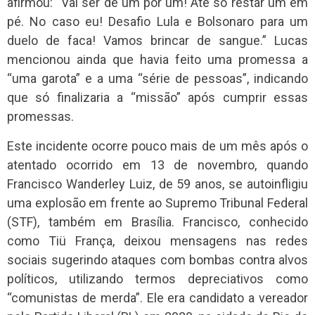
afirmou: “Vai ser de um por um! Até só restar um em
pé. No caso eu! Desafio Lula e Bolsonaro para um
duelo de faca! Vamos brincar de sangue.” Lucas
mencionou ainda que havia feito uma promessa a
“uma garota” e a uma “série de pessoas”, indicando
que só finalizaria a “missão” após cumprir essas
promessas.
Este incidente ocorre pouco mais de um mês após o
atentado ocorrido em 13 de novembro, quando
Francisco Wanderley Luiz, de 59 anos, se autoinfligiu
uma explosão em frente ao Supremo Tribunal Federal
(STF), também em Brasília. Francisco, conhecido
como Tiü França, deixou mensagens nas redes
sociais sugerindo ataques com bombas contra alvos
políticos, utilizando termos depreciativos como
“comunistas de merda”. Ele era candidato a vereador