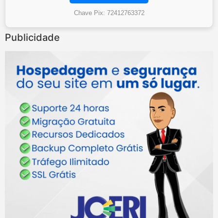
Chave Pix: 72412763372
Publicidade