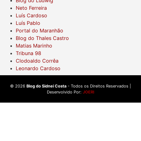
Blog do Ludwig
Neto Ferreira
Luís Cardoso
Luís Pablo
Portal do Maranhão
Blog do Thales Castro
Matias Marinho
Tribuna 98
Clodoaldo Corrêa
Leonardo Cardoso
©
2026
Blog do Sidnei Costa
- Todos os Direitos Reservados |
Desenvolvido Por:
JOERI