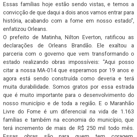
Essas famílias hoje estão sendo vistas, e temos a
convicção de que daqui a dois anos vamos entrar para
história, acabando com a fome em nosso estado”,
enfatizou Orleans.
O prefeito de Matinha, Nilton Everton, ratificou as
declarações de Orleans Brandão. Ele exaltou a
parceria com o governo que vem transformando o
estado realizando obras impossíveis: “Aqui posso
citar a nossa MA-014 que esperamos por 19 anos e
agora está sendo construída como deveria e terá
muita durabilidade. Somos gratos por essa estrada
que é muito importante para o desenvolvimento do
nosso município e de toda a região. E o Maranhão
Livre do Fome é um diferencial na vida de 1.163
famílias e também na economia do município, que
terá incremento de mais de R$ 250 mil todo mês.
Essas obras são para quem tem coragem,