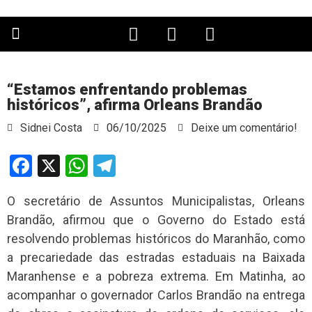
PÁGINA PRINCIPAL
“Estamos enfrentando problemas
históricos”, afirma Orleans Brandão
Sidnei Costa
06/10/2025
Deixe um comentário!
Facebook
X
WhatsApp
Telegram
O secretário de Assuntos Municipalistas, Orleans
Brandão, afirmou que o Governo do Estado está
resolvendo problemas históricos do Maranhão, como
a precariedade das estradas estaduais na Baixada
Maranhense e a pobreza extrema. Em Matinha, ao
acompanhar o governador Carlos Brandão na entrega