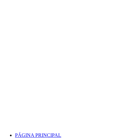
Skip
to
content
PÁGINA PRINCIPAL