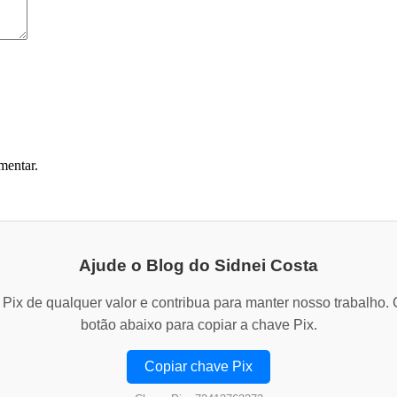
mentar.
Ajude o Blog do Sidnei Costa
Pix de qualquer valor e contribua para manter nosso trabalho. 
botão abaixo para copiar a chave Pix.
Copiar chave Pix