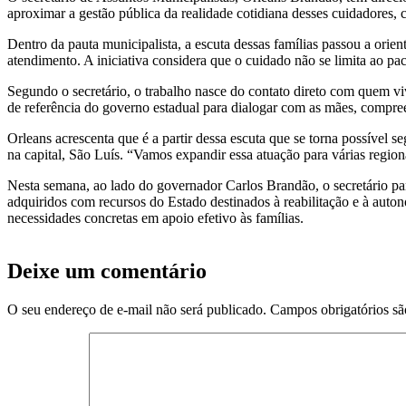
aproximar a gestão pública da realidade cotidiana desses cuidadores,
Dentro da pauta municipalista, a escuta dessas famílias passou a orien
atendimento. A iniciativa considera que o cuidado não se limita ao pac
Segundo o secretário, o trabalho nasce do contato direto com quem v
de referência do governo estadual para dialogar com as mães, compre
Orleans acrescenta que é a partir dessa escuta que se torna possível 
na capital, São Luís. “Vamos expandir essa atuação para várias regiona
Nesta semana, ao lado do governador Carlos Brandão, o secretário p
adquiridos com recursos do Estado destinados à reabilitação e à auton
necessidades concretas em apoio efetivo às famílias.
Deixe um comentário
O seu endereço de e-mail não será publicado.
Campos obrigatórios s