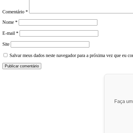
Comentário
*
Nome
*
E-mail
*
Site
Salvar meus dados neste navegador para a próxima vez que eu co
Faça um 