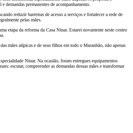
sional e demandas permanentes de acompanhamento.
ando reduzir barreiras de acesso a serviços e fortalecer a rede de
tegralmente pelas mães.
uma etapa da reforma da Casa Ninar. Estarei novamente neste centro
pa.
da das mães atípicas e de seus filhos em todo o Maranhão, não apenas
specialidade Ninar. Na ocasião, foram entregues equipamentos
rleans: escutar, compreender as demandas dessas mães e transformar