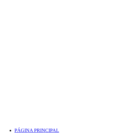
Skip
to
content
PÁGINA PRINCIPAL