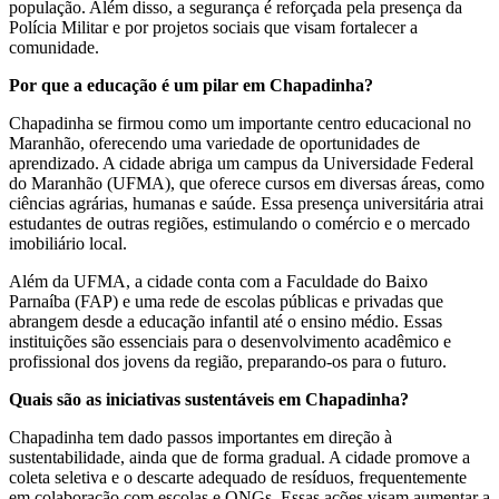
população. Além disso, a segurança é reforçada pela presença da
Polícia Militar e por projetos sociais que visam fortalecer a
comunidade.
Por que a educação é um pilar em Chapadinha?
Chapadinha se firmou como um importante centro educacional no
Maranhão, oferecendo uma variedade de oportunidades de
aprendizado. A cidade abriga um campus da Universidade Federal
do Maranhão (UFMA), que oferece cursos em diversas áreas, como
ciências agrárias, humanas e saúde. Essa presença universitária atrai
estudantes de outras regiões, estimulando o comércio e o mercado
imobiliário local.
Além da UFMA, a cidade conta com a Faculdade do Baixo
Parnaíba (FAP) e uma rede de escolas públicas e privadas que
abrangem desde a educação infantil até o ensino médio. Essas
instituições são essenciais para o desenvolvimento acadêmico e
profissional dos jovens da região, preparando-os para o futuro.
Quais são as iniciativas sustentáveis em Chapadinha?
Chapadinha tem dado passos importantes em direção à
sustentabilidade, ainda que de forma gradual. A cidade promove a
coleta seletiva e o descarte adequado de resíduos, frequentemente
em colaboração com escolas e ONGs. Essas ações visam aumentar a