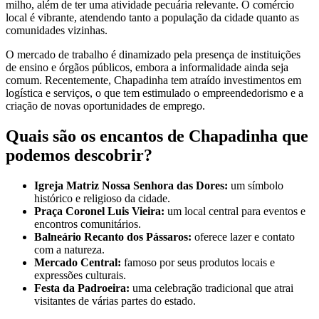
milho, além de ter uma atividade pecuária relevante. O comércio
local é vibrante, atendendo tanto a população da cidade quanto as
comunidades vizinhas.
O mercado de trabalho é dinamizado pela presença de instituições
de ensino e órgãos públicos, embora a informalidade ainda seja
comum. Recentemente, Chapadinha tem atraído investimentos em
logística e serviços, o que tem estimulado o empreendedorismo e a
criação de novas oportunidades de emprego.
Quais são os encantos de Chapadinha que
podemos descobrir?
Igreja Matriz Nossa Senhora das Dores:
um símbolo
histórico e religioso da cidade.
Praça Coronel Luis Vieira:
um local central para eventos e
encontros comunitários.
Balneário Recanto dos Pássaros:
oferece lazer e contato
com a natureza.
Mercado Central:
famoso por seus produtos locais e
expressões culturais.
Festa da Padroeira:
uma celebração tradicional que atrai
visitantes de várias partes do estado.