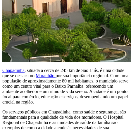
Chapadinha
, situada a cerca de 245 km de São Luís, é uma cidade
que se destaca no
Maranhão
por sua importância regional. Com uma
população de aproximadamente 80 mil habitantes, o município serve
como um centro vital para o Baixo Parnaíba, oferecendo um
ambiente acolhedor e um ritmo de vida sereno. A cidade é um ponto
focal para comércio, educação e serviços, desempenhando um papel
crucial na região.
Os serviços públicos em Chapadinha, como saúde e segurança, são
fundamentais para a qualidade de vida dos moradores. O Hospital
Regional de Chapadinha e as unidades de saúde da família são
exemplos de como a cidade atende às necessidades de sua