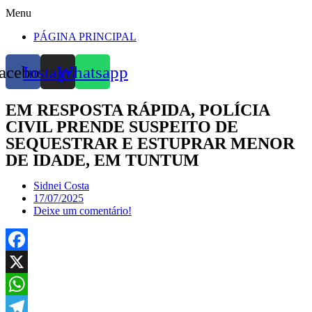
Menu
PÁGINA PRINCIPAL
acebook
Instagram
Whatsapp
EM RESPOSTA RÁPIDA, POLÍCIA
CIVIL PRENDE SUSPEITO DE
SEQUESTRAR E ESTUPRAR MENOR
DE IDADE, EM TUNTUM
Sidnei Costa
17/07/2025
Deixe um comentário!
Facebook
X
WhatsApp