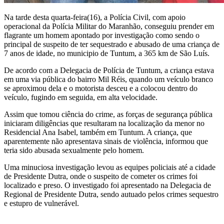
Na tarde desta quarta-feira(16), a Polícia Civil, com apoio
operacional da Polícia Militar do Maranhão, conseguiu prender em
flagrante um homem apontado por investigação como sendo o
principal de suspeito de ter sequestrado e abusado de uma criança de
7 anos de idade, no municipio de Tuntum, a 365 km de São Luís.
De acordo com a Delegacia de Polícia de Tuntum, a criança estava
em uma via pública do bairro Mil Réis, quando um veículo branco
se aproximou dela e o motorista desceu e a colocou dentro do
veículo, fugindo em seguida, em alta velocidade.
Assim que tomou ciência do crime, as forças de segurança pública
iniciaram diligências que resultaram na localização da menor no
Residencial Ana Isabel, também em Tuntum. A criança, que
aparentemente não apresentava sinais de violência, informou que
teria sido abusada sexualmente pelo homem.
Uma minuciosa investigação levou as equipes policiais até a cidade
de Presidente Dutra, onde o suspeito de cometer os crimes foi
localizado e preso. O investigado foi apresentado na Delegacia de
Regional de Presidente Dutra, sendo autuado pelos crimes sequestro
e estupro de vulnerável.