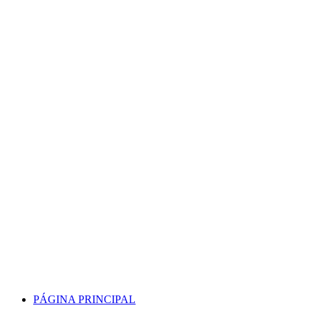
Skip
to
content
PÁGINA PRINCIPAL