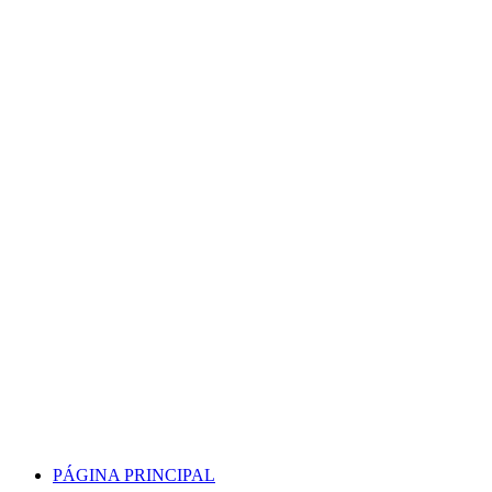
Skip
to
content
PÁGINA PRINCIPAL