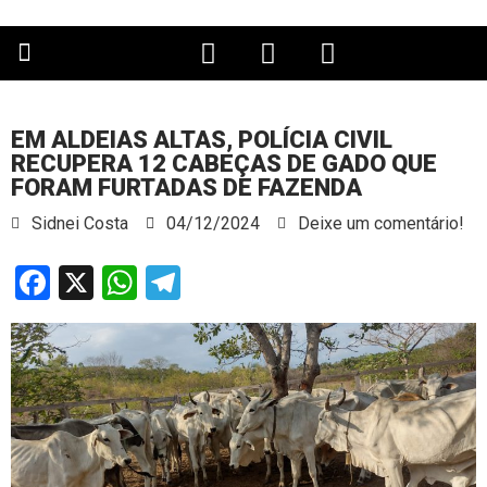
PÁGINA PRINCIPAL
EM ALDEIAS ALTAS, POLÍCIA CIVIL
RECUPERA 12 CABEÇAS DE GADO QUE
FORAM FURTADAS DE FAZENDA
Sidnei Costa
04/12/2024
Deixe um comentário!
Facebook
X
WhatsApp
Telegram