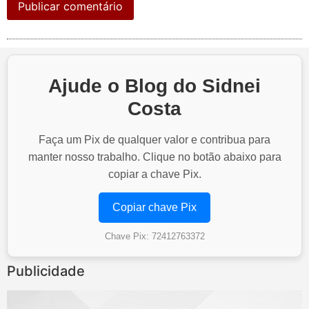
Ajude o Blog do Sidnei
Costa
Faça um Pix de qualquer valor e contribua para
manter nosso trabalho. Clique no botão abaixo para
copiar a chave Pix.
Copiar chave Pix
Chave Pix: 72412763372
Publicidade