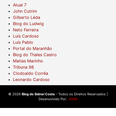
Atual 7
John Cutrim
Gilberto Léda
Blog do Ludwig
Neto Ferreira
Luís Cardoso
Luís Pablo
Portal do Maranhão
Blog do Thales Castro
Matias Marinho
Tribuna 98
Clodoaldo Corrêa
Leonardo Cardoso
©
2026
Blog do Sidnei Costa
- Todos os Direitos Reservados |
Desenvolvido Por:
JOERI