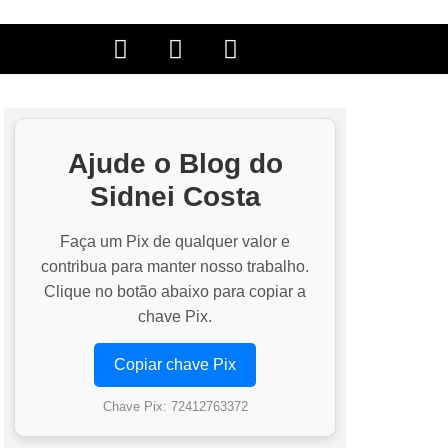
Ajude o Blog do
Sidnei Costa
Faça um Pix de qualquer valor e
contribua para manter nosso trabalho.
Clique no botão abaixo para copiar a
chave Pix.
Copiar chave Pix
Chave Pix: 72412763372