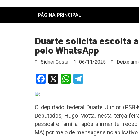
PÁGINA PRINCIPAL
Duarte solicita escolta
pelo WhatsApp
Sidnei Costa
06/11/2025
Deixe um 
Facebook
X
WhatsApp
Telegram
O deputado federal Duarte Júnior (PSB
Deputados, Hugo Motta, nesta terça-feir
pessoal e familiar após afirmar ter rec
MA) por meio de mensagens no aplicativo