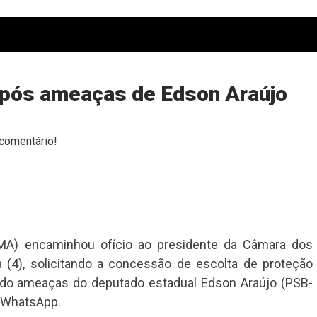
 após ameaças de Edson Araújo
comentário!
-MA) encaminhou ofício ao presidente da Câmara dos
a (4), solicitando a concessão de escolta de proteção
ebido ameaças do deputado estadual Edson Araújo (PSB-
 WhatsApp.