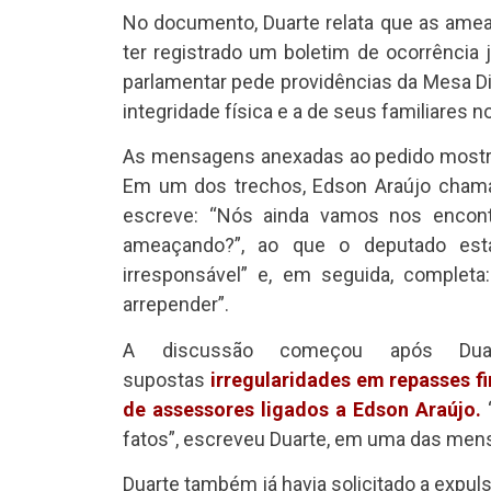
No documento, Duarte relata que as ame
ter registrado um boletim de ocorrência 
parlamentar pede providências da Mesa Dir
integridade física e a de seus familiares 
As mensagens anexadas ao pedido mostra
Em um dos trechos, Edson Araújo chama 
escreve: “Nós ainda vamos nos encontr
ameaçando?”, ao que o deputado est
irresponsável” e, em seguida, completa
arrepender”.
A discussão começou após Duar
supostas
irregularidades em repasses f
de assessores ligados a Edson Araújo.
“
fatos”, escreveu Duarte, em uma das men
Duarte também já havia solicitado a expul