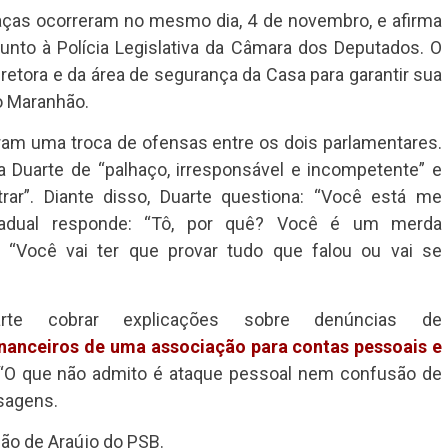
aças ocorreram no mesmo dia, 4 de novembro, e afirma
junto à Polícia Legislativa da Câmara dos Deputados. O
etora e da área de segurança da Casa para garantir sua
no Maranhão.
m uma troca de ofensas entre os dois parlamentares.
Duarte de “palhaço, irresponsável e incompetente” e
ar”. Diante disso, Duarte questiona: “Você está me
adual responde: “Tô, por quê? Você é um merda
: “Você vai ter que provar tudo que falou ou vai se
te cobrar explicações sobre denúncias de
inanceiros de uma associação para contas pessoais e
O que não admito é ataque pessoal nem confusão de
sagens.
são de Araújo do PSB.