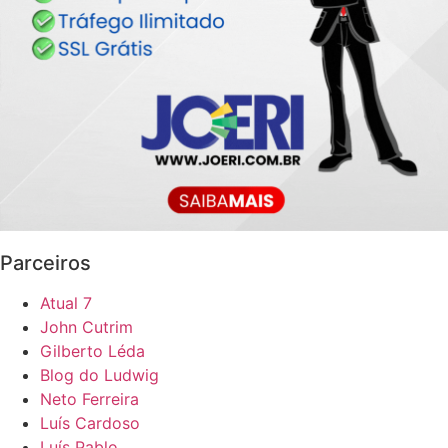
Parceiros
Atual 7
John Cutrim
Gilberto Léda
Blog do Ludwig
Neto Ferreira
Luís Cardoso
Luís Pablo