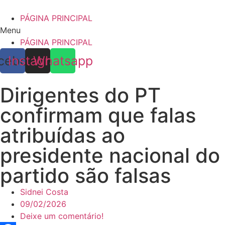
Skip
to
PÁGINA PRINCIPAL
content
Menu
PÁGINA PRINCIPAL
cebook
Instagram
Whatsapp
Dirigentes do PT
confirmam que falas
atribuídas ao
presidente nacional do
partido são falsas
Sidnei Costa
09/02/2026
Deixe um comentário!