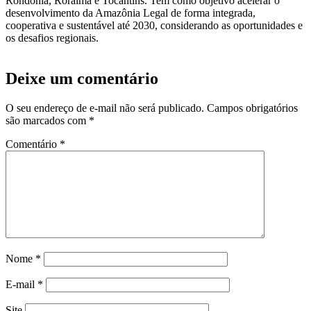
Rondônia, Roraima e Tocantins. Tem como objetivo acelerar o
desenvolvimento da Amazônia Legal de forma integrada,
cooperativa e sustentável até 2030, considerando as oportunidades e
os desafios regionais.
Deixe um comentário
O seu endereço de e-mail não será publicado.
Campos obrigatórios
são marcados com
*
Comentário
*
Nome
*
E-mail
*
Site