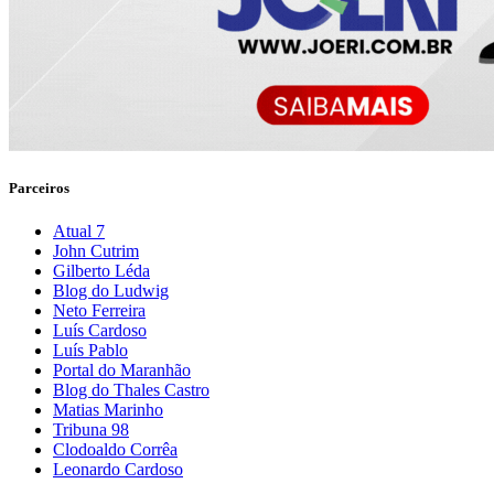
Parceiros
Atual 7
John Cutrim
Gilberto Léda
Blog do Ludwig
Neto Ferreira
Luís Cardoso
Luís Pablo
Portal do Maranhão
Blog do Thales Castro
Matias Marinho
Tribuna 98
Clodoaldo Corrêa
Leonardo Cardoso