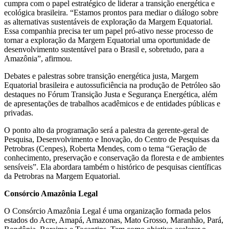
cumpra com o papel estratégico de liderar a transição energética e
ecológica brasileira. “Estamos prontos para mediar o diálogo sobre
as alternativas sustentáveis de exploração da Margem Equatorial.
Essa companhia precisa ter um papel pró-ativo nesse processo de
tornar a exploração da Margem Equatorial uma oportunidade de
desenvolvimento sustentável para o Brasil e, sobretudo, para a
Amazônia”, afirmou.
Debates e palestras sobre transição energética justa, Margem
Equatorial brasileira e autossuficiência na produção de Petróleo são
destaques no Fórum Transição Justa e Segurança Energética, além
de apresentações de trabalhos acadêmicos e de entidades públicas e
privadas.
O ponto alto da programação será a palestra da gerente-geral de
Pesquisa, Desenvolvimento e Inovação, do Centro de Pesquisas da
Petrobras (Cenpes), Roberta Mendes, com o tema “Geração de
conhecimento, preservação e conservação da floresta e de ambientes
sensíveis”. Ela abordara também o histórico de pesquisas científicas
da Petrobras na Margem Equatorial.
Consórcio Amazônia Legal
O Consórcio Amazônia Legal é uma organização formada pelos
estados do Acre, Amapá, Amazonas, Mato Grosso, Maranhão, Pará,