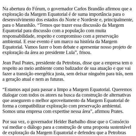
Na abertura do Fórum, o governador Carlos Brandão afirmou que a
exploração da Margem Equatorial é de suma importância para o
desenvolvimento dos estados do Norte e Nordeste e, principalmente,
para o Maranhão. “Temos que trazer essa discussão da Margem
Equatorial para discussão com a população com muita
responsabilidade, respeito e compromisso com a preservação
ambiental. E esse evento é um marco na história da Margem
Equatorial. Vamos fazer o bom debate e apresentar nosso projeto de
exploração da área ao presidente Lula”, frisou.
Jean Paul Prates, presidente da Petrobras, disse que a empresa tem o
respeito ao meio ambiente como balizador de sua atuação e que vai
fazer a transição energética justa, sem deixar ninguém para trás, nem
a geração atual e nem as futuras.
“Estamos aqui para passar a limpo a Margem Equatorial. Queremos
dialogar com todos os atores na busca da construção de alternativas
que assegurem o melhor aproveitamento da Margem Equatorial de
forma a compatibilizar exploração com preservação ambiental.
Somos uma empresa com expertise nessa área”, afirmou Prates.
Por sua vez, o governador Helder Barbalho disse que o Consórcio
vai mediar o diálogo para a construção de uma proposta sustentável
de exploração da Margem Equatorial e defendeu que a Petrobras