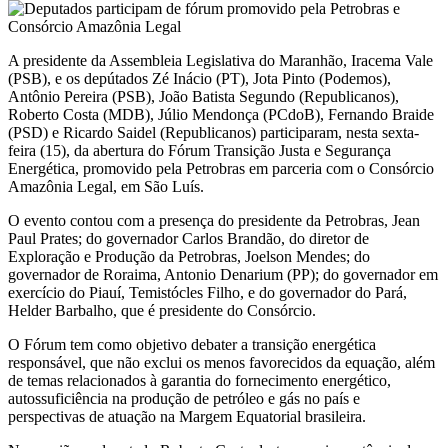
A presidente da Assembleia Legislativa do Maranhão, Iracema Vale
(PSB), e os depútados Zé Inácio (PT), Jota Pinto (Podemos),
Antônio Pereira (PSB), João Batista Segundo (Republicanos),
Roberto Costa (MDB), Júlio Mendonça (PCdoB), Fernando Braide
(PSD) e Ricardo Saidel (Republicanos) participaram, nesta sexta-
feira (15), da abertura do Fórum Transição Justa e Segurança
Energética, promovido pela Petrobras em parceria com o Consórcio
Amazônia Legal, em São Luís.
O evento contou com a presença do presidente da Petrobras, Jean
Paul Prates; do governador Carlos Brandão, do diretor de
Exploração e Produção da Petrobras, Joelson Mendes; do
governador de Roraima, Antonio Denarium (PP); do governador em
exercício do Piauí, Temistócles Filho, e do governador do Pará,
Helder Barbalho, que é presidente do Consórcio.
O Fórum tem como objetivo debater a transição energética
responsável, que não exclui os menos favorecidos da equação, além
de temas relacionados à garantia do fornecimento energético,
autossuficiência na produção de petróleo e gás no país e
perspectivas de atuação na Margem Equatorial brasileira.