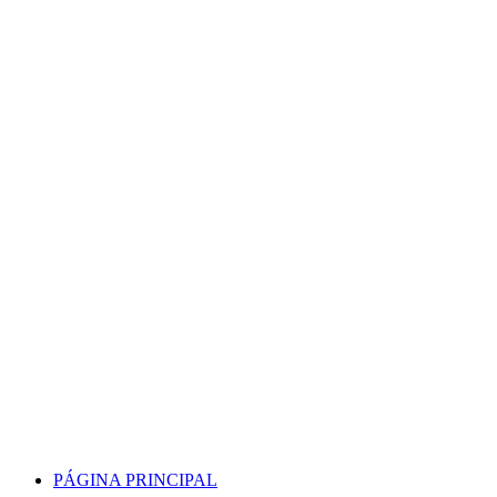
Skip
to
content
PÁGINA PRINCIPAL