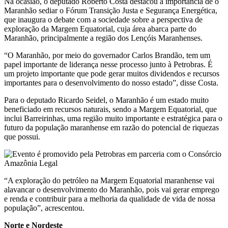
Na ocasião, o deputado Roberto Costa destacou a importância de o
Maranhão sediar o Fórum Transição Justa e Segurança Energética,
que inaugura o debate com a sociedade sobre a perspectiva de
exploração da Margem Equatorial, cuja área abarca parte do
Maranhão, principalmente a região dos Lençóis Maranhenses.
“O Maranhão, por meio do governador Carlos Brandão, tem um
papel importante de liderança nesse processo junto à Petrobras. É
um projeto importante que pode gerar muitos dividendos e recursos
importantes para o desenvolvimento do nosso estado”, disse Costa.
Para o deputado Ricardo Seidel, o Maranhão é um estado muito
beneficiado em recursos naturais, sendo a Margem Equatorial, que
inclui Barreirinhas, uma região muito importante e estratégica para o
futuro da população maranhense em razão do potencial de riquezas
que possui.
“A exploração do petróleo na Margem Equatorial maranhense vai
alavancar o desenvolvimento do Maranhão, pois vai gerar emprego
e renda e contribuir para a melhoria da qualidade de vida de nossa
população”, acrescentou.
Norte e Nordeste