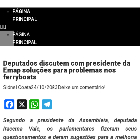
PÁGINA
PRINCIPAL
PÁGINA
PRINCIPAL
Deputados discutem com presidente da
Emap soluções para problemas nos
ferryboats
Sidnei Costa
24/10/2023
Deixe um comentário!
Facebook
X
WhatsApp
Telegram
Segundo a presidente da Assembleia, deputada
Iracema Vale, os parlamentares fizeram seus
questionamentos e deram sugestões para a melhoria