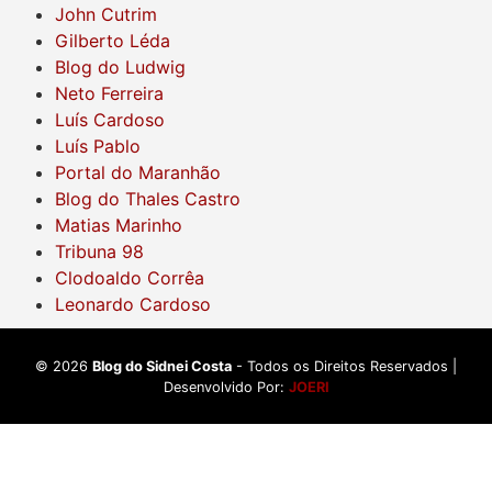
John Cutrim
Gilberto Léda
Blog do Ludwig
Neto Ferreira
Luís Cardoso
Luís Pablo
Portal do Maranhão
Blog do Thales Castro
Matias Marinho
Tribuna 98
Clodoaldo Corrêa
Leonardo Cardoso
©
2026
Blog do Sidnei Costa
- Todos os Direitos Reservados |
Desenvolvido Por:
JOERI