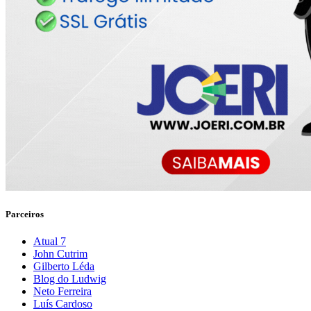
Parceiros
Atual 7
John Cutrim
Gilberto Léda
Blog do Ludwig
Neto Ferreira
Luís Cardoso