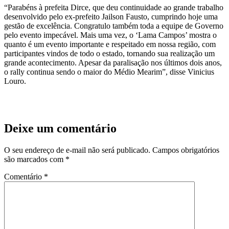
“Parabéns à prefeita Dirce, que deu continuidade ao grande trabalho
desenvolvido pelo ex-prefeito Jailson Fausto, cumprindo hoje uma
gestão de excelência. Congratulo também toda a equipe de Governo
pelo evento impecável. Mais uma vez, o ‘Lama Campos’ mostra o
quanto é um evento importante e respeitado em nossa região, com
participantes vindos de todo o estado, tornando sua realização um
grande acontecimento. Apesar da paralisação nos últimos dois anos,
o rally continua sendo o maior do Médio Mearim”, disse Vinicius
Louro.
Deixe um comentário
O seu endereço de e-mail não será publicado.
Campos obrigatórios
são marcados com
*
Comentário
*