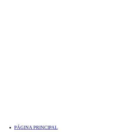
Skip
to
content
PÁGINA PRINCIPAL