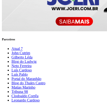
Parceiros
Atual 7
John Cutrim
Gilberto Léda
Blog do Ludwig
Neto Ferreira
Luís Cardoso
Luís Pablo
Portal do Maranhão
Blog do Thales Castro
Matias Marinho
Tribuna 98
Clodoaldo Corrêa
Leonardo Cardoso