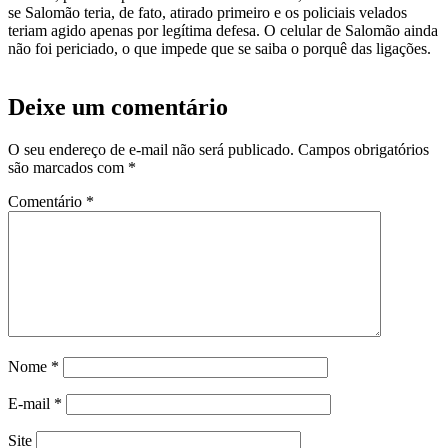
se Salomão teria, de fato, atirado primeiro e os policiais velados
teriam agido apenas por legítima defesa. O celular de Salomão ainda
não foi periciado, o que impede que se saiba o porquê das ligações.
Deixe um comentário
O seu endereço de e-mail não será publicado.
Campos obrigatórios
são marcados com
*
Comentário
*
Nome
*
E-mail
*
Site