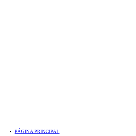
Skip
to
content
PÁGINA PRINCIPAL