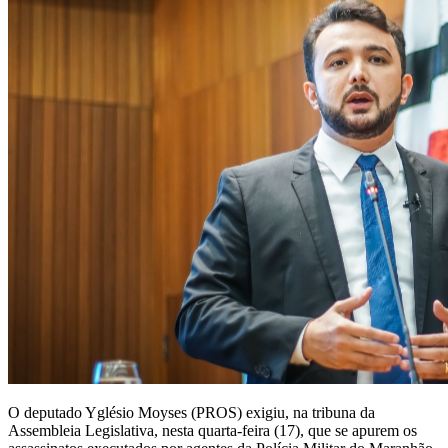
O deputado Yglésio Moyses (PROS) exigiu, na tribuna da
Assembleia Legislativa, nesta quarta-feira (17), que se apurem os