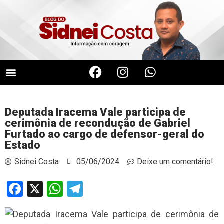
PÁGINA PRINCIPAL
Deputada Iracema Vale participa de
cerimônia de recondução de Gabriel
Furtado ao cargo de defensor-geral do
Estado
Sidnei Costa
05/06/2024
Deixe um comentário!
Facebook
X
WhatsApp
Telegram