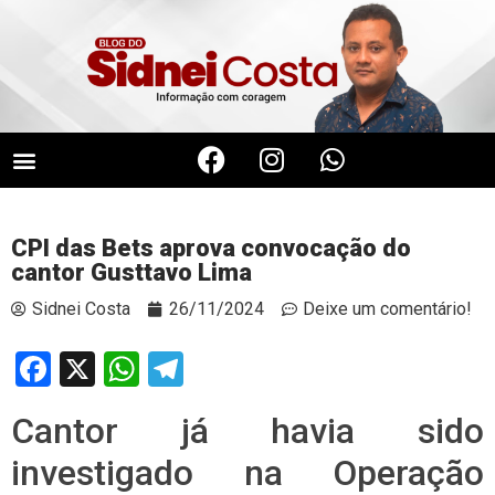
CPI das Bets aprova convocação do
cantor Gusttavo Lima
Sidnei Costa
26/11/2024
Deixe um comentário!
Facebook
X
WhatsApp
Telegram
Cantor já havia sido
investigado na Operação