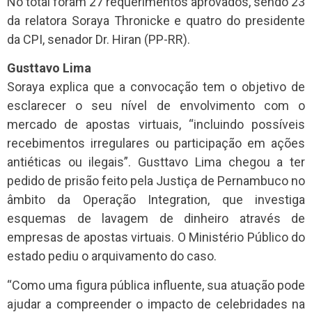
No total foram 27 requerimentos aprovados, sendo 23
da relatora Soraya Thronicke e quatro do presidente
da CPI, senador Dr. Hiran (PP-RR).
Gusttavo Lima
Soraya explica que a convocação tem o objetivo de
esclarecer o seu nível de envolvimento com o
mercado de apostas virtuais, “incluindo possíveis
recebimentos irregulares ou participação em ações
antiéticas ou ilegais”. Gusttavo Lima chegou a ter
pedido de prisão feito pela Justiça de Pernambuco no
âmbito da Operação Integration, que investiga
esquemas de lavagem de dinheiro através de
empresas de apostas virtuais. O Ministério Público do
estado pediu o arquivamento do caso.
“Como uma figura pública influente, sua atuação pode
ajudar a compreender o impacto de celebridades na