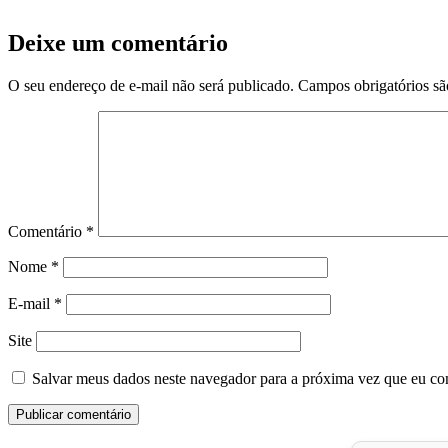
Deixe um comentário
O seu endereço de e-mail não será publicado.
Campos obrigatórios s
Comentário
*
Nome
*
E-mail
*
Site
Salvar meus dados neste navegador para a próxima vez que eu co