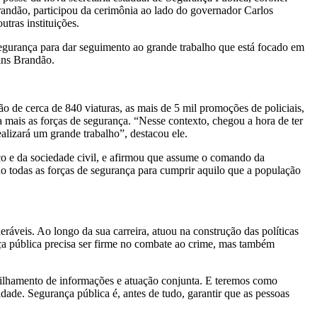
randão, participou da cerimônia ao lado do governador Carlos
tras instituições.
egurança para dar seguimento ao grande trabalho que está focado em
eans Brandão.
o de cerca de 840 viaturas, as mais de 5 mil promoções de policiais,
a mais as forças de segurança. “Nesse contexto, chegou a hora de ter
alizará um grande trabalho”, destacou ele.
o e da sociedade civil, e afirmou que assume o comando da
 todas as forças de segurança para cumprir aquilo que a população
ráveis. Ao longo da sua carreira, atuou na construção das políticas
ça pública precisa ser firme no combate ao crime, mas também
rtilhamento de informações e atuação conjunta. E teremos como
dade. Segurança pública é, antes de tudo, garantir que as pessoas