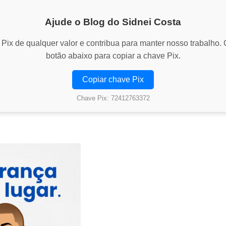
Ajude o Blog do Sidnei Costa
Pix de qualquer valor e contribua para manter nosso trabalho. 
botão abaixo para copiar a chave Pix.
Copiar chave Pix
Chave Pix: 72412763372