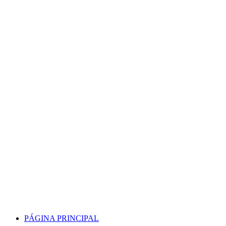
Skip
to
content
PÁGINA PRINCIPAL