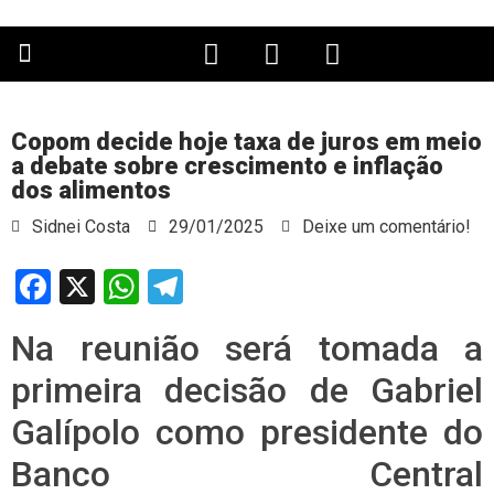
PÁGINA PRINCIPAL
Copom decide hoje taxa de juros em meio
a debate sobre crescimento e inflação
dos alimentos
Sidnei Costa
29/01/2025
Deixe um comentário!
Facebook
X
WhatsApp
Telegram
Na reunião será tomada a
primeira decisão de Gabriel
Galípolo como presidente do
Banco Central