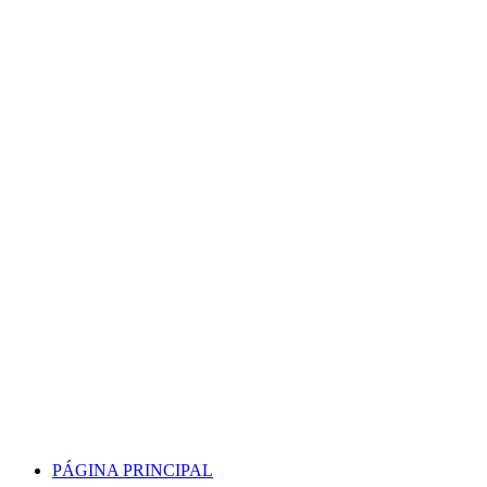
Skip
to
content
PÁGINA PRINCIPAL