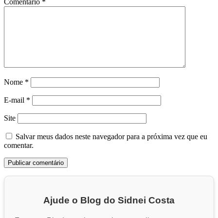
Comentário
*
Nome
*
E-mail
*
Site
Salvar meus dados neste navegador para a próxima vez que eu
comentar.
Ajude o Blog do Sidnei Costa