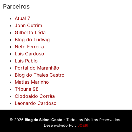
Parceiros
Atual 7
John Cutrim
Gilberto Léda
Blog do Ludwig
Neto Ferreira
Luís Cardoso
Luís Pablo
Portal do Maranhão
Blog do Thales Castro
Matias Marinho
Tribuna 98
Clodoaldo Corrêa
Leonardo Cardoso
©
2026
Blog do Sidnei Costa
- Todos os Direitos Reservados |
Desenvolvido Por:
JOERI