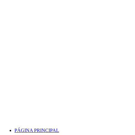
Skip
to
content
PÁGINA PRINCIPAL