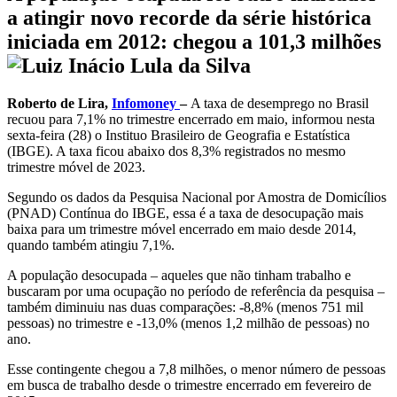
a atingir novo recorde da série histórica
iniciada em 2012: chegou a 101,3 milhões
Roberto de Lira,
Infomoney
–
A taxa de desemprego no Brasil
recuou para 7,1% no trimestre encerrado em maio, informou nesta
sexta-feira (28) o Instituo Brasileiro de Geografia e Estatística
(IBGE). A taxa ficou abaixo dos 8,3% registrados no mesmo
trimestre móvel de 2023.
Segundo os dados da Pesquisa Nacional por Amostra de Domicílios
(PNAD) Contínua do IBGE, essa é a taxa de desocupação mais
baixa para um trimestre móvel encerrado em maio desde 2014,
quando também atingiu 7,1%.
A população desocupada – aqueles que não tinham trabalho e
buscaram por uma ocupação no período de referência da pesquisa –
também diminuiu nas duas comparações: -8,8% (menos 751 mil
pessoas) no trimestre e -13,0% (menos 1,2 milhão de pessoas) no
ano.
Esse contingente chegou a 7,8 milhões, o menor número de pessoas
em busca de trabalho desde o trimestre encerrado em fevereiro de