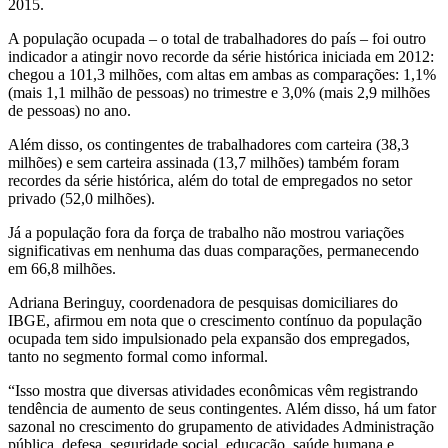
2015.
A população ocupada – o total de trabalhadores do país – foi outro
indicador a atingir novo recorde da série histórica iniciada em 2012:
chegou a 101,3 milhões, com altas em ambas as comparações: 1,1%
(mais 1,1 milhão de pessoas) no trimestre e 3,0% (mais 2,9 milhões
de pessoas) no ano.
Além disso, os contingentes de trabalhadores com carteira (38,3
milhões) e sem carteira assinada (13,7 milhões) também foram
recordes da série histórica, além do total de empregados no setor
privado (52,0 milhões).
Já a população fora da força de trabalho não mostrou variações
significativas em nenhuma das duas comparações, permanecendo
em 66,8 milhões.
Adriana Beringuy, coordenadora de pesquisas domiciliares do
IBGE, afirmou em nota que o crescimento contínuo da população
ocupada tem sido impulsionado pela expansão dos empregados,
tanto no segmento formal como informal.
“Isso mostra que diversas atividades econômicas vêm registrando
tendência de aumento de seus contingentes. Além disso, há um fator
sazonal no crescimento do grupamento de atividades Administração
pública, defesa, seguridade social, educação, saúde humana e