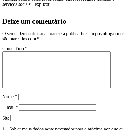
serviços sociais”, explicou.
Deixe um comentário
O seu endereço de e-mail não será publicado.
Campos obrigatórios
são marcados com
*
Comentário
*
Nome
*
E-mail
*
Site
Salvar meus dados neste navegador para a próxima vez que eu