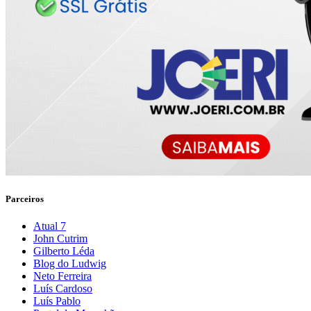
Parceiros
Atual 7
John Cutrim
Gilberto Léda
Blog do Ludwig
Neto Ferreira
Luís Cardoso
Luís Pablo