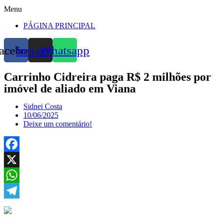
Menu
PÁGINA PRINCIPAL
acebook
Instagram
Whatsapp
Carrinho Cidreira paga R$ 2 milhões por
imóvel de aliado em Viana
Sidnei Costa
10/06/2025
Deixe um comentário!
Facebook
X
WhatsApp
Telegram