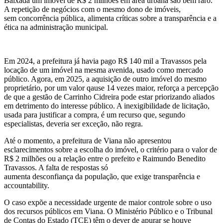
Baixada um imóvel de R$ 2 milhões em área urbana são bem raro.
A repetição de negócios com o mesmo dono de imóveis,
sem concorrência pública, alimenta críticas sobre a transparência e a
ética na administração municipal.
Em 2024, a prefeitura já havia pago R$ 140 mil a Travassos pela
locação de um imóvel na mesma avenida, usado como mercado
público. Agora, em 2025, a aquisição de outro imóvel do mesmo
proprietário, por um valor qause 14 vezes maior, reforça a percepção
de que a gestão de Carrinho Cidreira pode estar priorizando aliados
em detrimento do interesse público. A inexigibilidade de licitação,
usada para justificar a compra, é um recurso que, segundo
especialistas, deveria ser exceção, não regra.
Até o momento, a prefeitura de Viana não apresentou
esclarecimentos sobre a escolha do imóvel, o critério para o valor de
R$ 2 milhões ou a relação entre o prefeito e Raimundo Benedito
Travassos. A falta de respostas só
aumenta desconfiança da população, que exige transparência e
accountability.
O caso expõe a necessidade urgente de maior controle sobre o uso
dos recursos públicos em Viana. O Ministério Público e o Tribunal
de Contas do Estado (TCE) têm o dever de apurar se houve