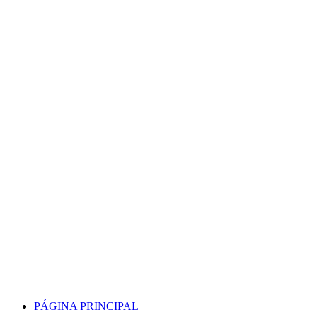
Skip
to
content
PÁGINA PRINCIPAL