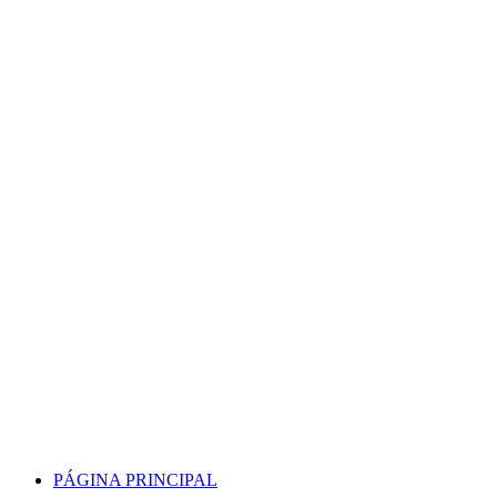
Skip
to
content
PÁGINA PRINCIPAL