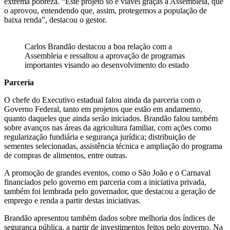
extrema pobreza. “Este projeto só é viável graças à Assembleia, que
o aprovou, entendendo que, assim, protegemos a população de
baixa renda”, destacou o gestor.
Carlos Brandão destacou a boa relação com a
Assembleia e ressaltou a aprovação de programas
importantes visando ao desenvolvimento do estado
Parceria
O chefe do Executivo estadual falou ainda da parceria com o
Governo Federal, tanto em projetos que estão em andamento,
quanto daqueles que ainda serão iniciados. Brandão falou também
sobre avanços nas áreas da agricultura familiar, com ações como
regularização fundiária e segurança jurídica; distribuição de
sementes selecionadas, assistência técnica e ampliação do programa
de compras de alimentos, entre outras.
A promoção de grandes eventos, como o São João e o Carnaval
financiados pelo governo em parceria com a iniciativa privada,
também foi lembrada pelo governador, que destacou a geração de
emprego e renda a partir destas iniciativas.
Brandão apresentou também dados sobre melhoria dos índices de
segurança pública, a partir de investimentos feitos pelo governo. Na