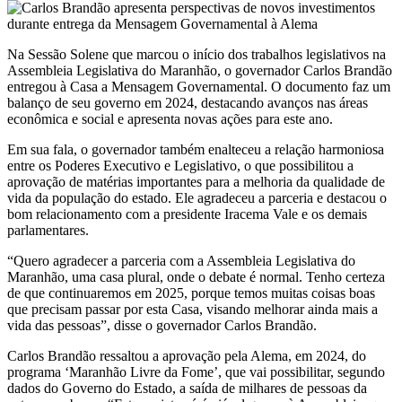
Na Sessão Solene que marcou o início dos trabalhos legislativos na
Assembleia Legislativa do Maranhão, o governador Carlos Brandão
entregou à Casa a Mensagem Governamental. O documento faz um
balanço de seu governo em 2024, destacando avanços nas áreas
econômica e social e apresenta novas ações para este ano.
Em sua fala, o governador também enalteceu a relação harmoniosa
entre os Poderes Executivo e Legislativo, o que possibilitou a
aprovação de matérias importantes para a melhoria da qualidade de
vida da população do estado. Ele agradeceu a parceria e destacou o
bom relacionamento com a presidente Iracema Vale e os demais
parlamentares.
“Quero agradecer a parceria com a Assembleia Legislativa do
Maranhão, uma casa plural, onde o debate é normal. Tenho certeza
de que continuaremos em 2025, porque temos muitas coisas boas
que precisam passar por esta Casa, visando melhorar ainda mais a
vida das pessoas”, disse o governador Carlos Brandão.
Carlos Brandão ressaltou a aprovação pela Alema, em 2024, do
programa ‘Maranhão Livre da Fome’, que vai possibilitar, segundo
dados do Governo do Estado, a saída de milhares de pessoas da