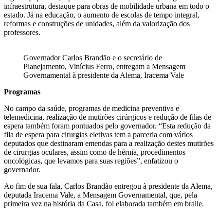
infraestrutura, destaque para obras de mobilidade urbana em todo o
estado. Já na educação, o aumento de escolas de tempo integral,
reformas e construções de unidades, além da valorização dos
professores.
Governador Carlos Brandão e o secretário de
Planejamento, Vinícius Ferro, entregam a Mensagem
Governamental à presidente da Alema, Iracema Vale
Programas
No campo da saúde, programas de medicina preventiva e
telemedicina, realização de mutirões cirúrgicos e redução de filas de
espera também foram pontuados pelo governador. “Esta redução da
fila de espera para cirurgias eletivas tem a parceria com vários
deputados que destinaram emendas para a realização destes mutirões
de cirurgias oculares, assim como de hérnia, procedimentos
oncológicas, que levamos para suas regiões”, enfatizou o
governador.
Ao fim de sua fala, Carlos Brandão entregou à presidente da Alema,
deputada Iracema Vale, a Mensagem Governamental, que, pela
primeira vez na história da Casa, foi elaborada também em braile.