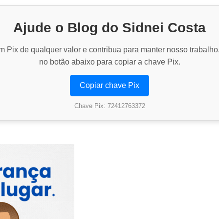
Ajude o Blog do Sidnei Costa
 Pix de qualquer valor e contribua para manter nosso trabalho
no botão abaixo para copiar a chave Pix.
Copiar chave Pix
Chave Pix: 72412763372