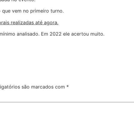
o que vem no primeiro turno.
ais realizadas até agora.
 mínimo analisado. Em 2022 ele acertou muito.
igatórios são marcados com
*