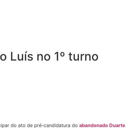
o Luís no 1º turno
icipar do ato de pré-candidatura do
abandonado Duarte