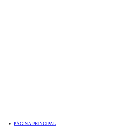
Skip
to
content
PÁGINA PRINCIPAL