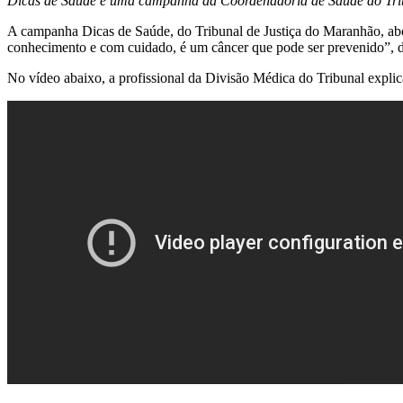
Dicas de Saúde é uma campanha da Coordenadoria de Saúde do Tri
A campanha Dicas de Saúde, do Tribunal de Justiça do Maranhão, abo
conhecimento e com cuidado, é um câncer que pode ser prevenido”, 
No vídeo abaixo, a profissional da Divisão Médica do Tribunal explic