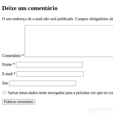
Deixe um comentário
O seu endereço de e-mail não será publicado.
Campos obrigatórios s
Comentário
*
Nome
*
E-mail
*
Site
Salvar meus dados neste navegador para a próxima vez que eu co