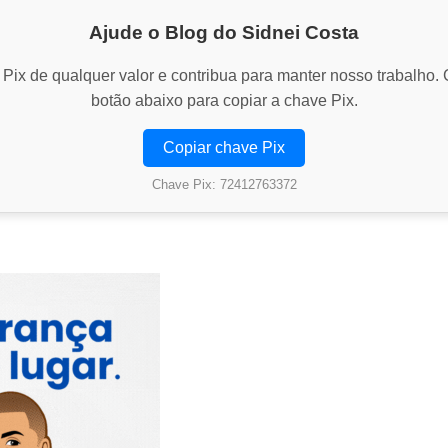
Ajude o Blog do Sidnei Costa
Pix de qualquer valor e contribua para manter nosso trabalho. 
botão abaixo para copiar a chave Pix.
Copiar chave Pix
Chave Pix: 72412763372