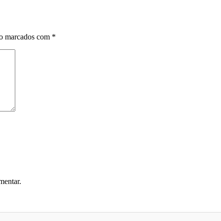
ão marcados com
*
mentar.