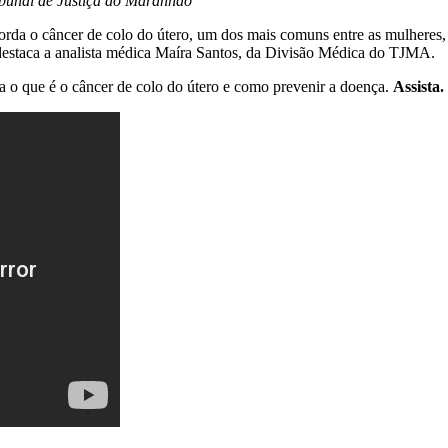
bunal de Justiça do Maranhão
rda o câncer de colo do útero, um dos mais comuns entre as mulheres,
destaca a analista médica Maíra Santos, da Divisão Médica do TJMA.
a o que é o câncer de colo do útero e como prevenir a doença.
Assista.