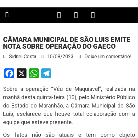
PÁGINA PRINCIPAL
CÂMARA MUNICIPAL DE SÃO LUIS EMITE
NOTA SOBRE OPERAÇÃO DO GAECO
Sidnei Costa
10/08/2023
Deixe um comentário!
Facebook
X
WhatsApp
Telegram
Sobre a operação “Véu de Maquiavel”, realizada na
manhã desta quinta-feira (10), pelo Ministério Público
do Estado do Maranhão, a Câmara Municipal de São
Luís, esclarece que houve total colaboração com a
equipe que esteve presente.
Os fatos não são atuais e tem como objeto