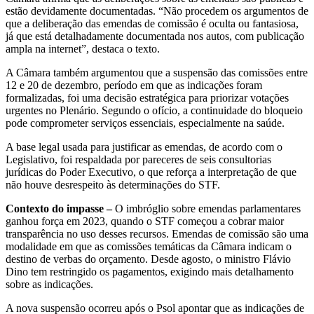
estão devidamente documentadas. “Não procedem os argumentos de
que a deliberação das emendas de comissão é oculta ou fantasiosa,
já que está detalhadamente documentada nos autos, com publicação
ampla na internet”, destaca o texto.
A Câmara também argumentou que a suspensão das comissões entre
12 e 20 de dezembro, período em que as indicações foram
formalizadas, foi uma decisão estratégica para priorizar votações
urgentes no Plenário. Segundo o ofício, a continuidade do bloqueio
pode comprometer serviços essenciais, especialmente na saúde.
A base legal usada para justificar as emendas, de acordo com o
Legislativo, foi respaldada por pareceres de seis consultorias
jurídicas do Poder Executivo, o que reforça a interpretação de que
não houve desrespeito às determinações do STF.
Contexto do impasse –
O imbróglio sobre emendas parlamentares
ganhou força em 2023, quando o STF começou a cobrar maior
transparência no uso desses recursos. Emendas de comissão são uma
modalidade em que as comissões temáticas da Câmara indicam o
destino de verbas do orçamento. Desde agosto, o ministro Flávio
Dino tem restringido os pagamentos, exigindo mais detalhamento
sobre as indicações.
A nova suspensão ocorreu após o Psol apontar que as indicações de