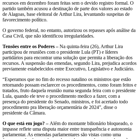
recursos em dezembro foram feitas sem o devido registro formal. O
partido também acusou a destinação de parte dos valores ao estado
de Alagoas, base eleitoral de Arthur Lira, levantando suspeitas de
favorecimento político.
O governo federal, no entanto, autorizou os repasses após análise da
Casa Civil, que não identificou irregularidades.
Tensões entre os Poderes –
Na quinta-feira (26), Arthur Lira
participou de reuniões com o presidente Lula (PT) e líderes
partidários para encontrar uma solução que permita a liberação dos
recursos. A suspensão das emendas, segundo Lira, prejudica acordos
previamente estabelecidos entre Executivo, Legislativo e Judiciário.
“Esperamos que no fim do recesso natalino os ministros que estão
retornando possam esclarecer os procedimentos, como foram feitos e
tratados, fruto daquela reunião numa segunda feira com o presidente
Lula, quando ele teve o procedimento medico a fazer, com a
presença do presidente do Senado, ministros, e foi acertado todo
procedimento pra liberação orçamentária de 2024”, disse o
presidente da Câmara.
O que está em jogo? –
Além do montante bilionário bloqueado, o
impasse reflete uma disputa maior entre transparência e autonomia
parlamentar. As emendas parlamentares são vistas como uma