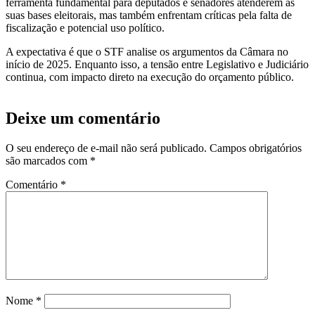
ferramenta fundamental para deputados e senadores atenderem às
suas bases eleitorais, mas também enfrentam críticas pela falta de
fiscalização e potencial uso político.
A expectativa é que o STF analise os argumentos da Câmara no
início de 2025. Enquanto isso, a tensão entre Legislativo e Judiciário
continua, com impacto direto na execução do orçamento público.
Deixe um comentário
O seu endereço de e-mail não será publicado.
Campos obrigatórios
são marcados com
*
Comentário
*
Nome
*