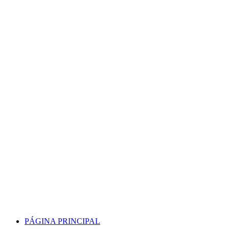
Skip
to
content
PÁGINA PRINCIPAL