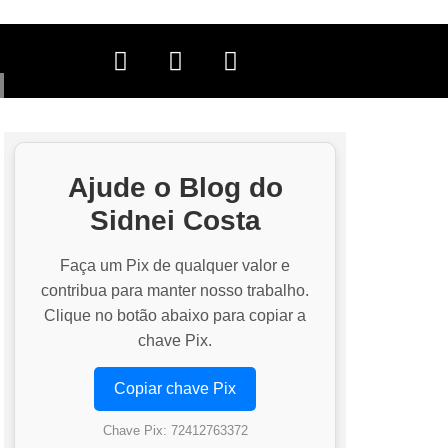
Ajude o Blog do
Sidnei Costa
Faça um Pix de qualquer valor e
contribua para manter nosso trabalho.
Clique no botão abaixo para copiar a
chave Pix.
Copiar chave Pix
Chave Pix: 72412763372