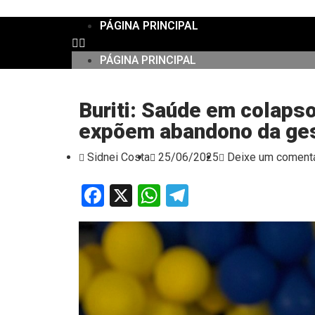
PÁGINA PRINCIPAL
PÁGINA PRINCIPAL
Buriti: Saúde em colaps
expõem abandono da ge
Sidnei Costa
25/06/2025
Deixe um comentá
Facebook
X
WhatsApp
Telegram