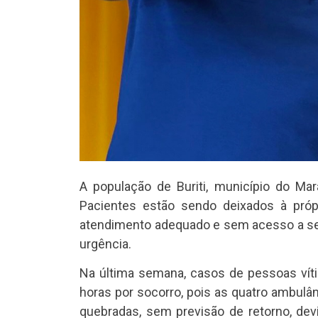
A população de Buriti, município do Mar
Pacientes estão sendo deixados à próp
atendimento adequado e sem acesso a se
urgência.
Na última semana, casos de pessoas vít
horas por socorro, pois as quatro ambulâ
quebradas, sem previsão de retorno, devi