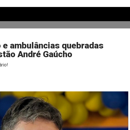
o e ambulâncias quebradas
stão André Gaúcho
rio!