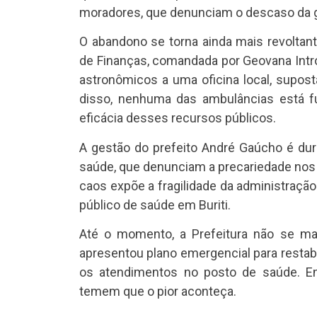
moradores, que denunciam o descaso da g
O abandono se torna ainda mais revoltant
de Finanças, comandada por Geovana Intr
astronômicos a uma oficina local, supos
disso, nenhuma das ambulâncias está fu
eficácia desses recursos públicos.
A gestão do prefeito André Gaúcho é dura
saúde, que denunciam a precariedade nos
caos expõe a fragilidade da administraçã
público de saúde em Buriti.
Até o momento, a Prefeitura não se ma
apresentou plano emergencial para resta
os atendimentos no posto de saúde. E
temem que o pior aconteça.