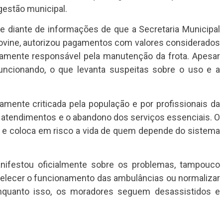
estão municipal.
e diante de informações de que a Secretaria Municipal
ovine, autorizou pagamentos com valores considerados
tamente responsável pela manutenção da frota. Apesar
ncionando, o que levanta suspeitas sobre o uso e a
mente criticada pela população e por profissionais da
 atendimentos e o abandono dos serviços essenciais. O
o e coloca em risco a vida de quem depende do sistema
nifestou oficialmente sobre os problemas, tampouco
belecer o funcionamento das ambulâncias ou normalizar
nquanto isso, os moradores seguem desassistidos e