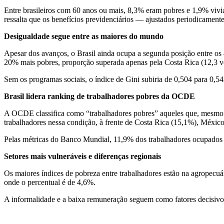
Entre brasileiros com 60 anos ou mais, 8,3% eram pobres e 1,9% viv
ressalta que os benefícios previdenciários — ajustados periodicamen
Desigualdade segue entre as maiores do mundo
Apesar dos avanços, o Brasil ainda ocupa a segunda posição entre 
20% mais pobres, proporção superada apenas pela Costa Rica (12,3 v
Sem os programas sociais, o índice de Gini subiria de 0,504 para 0,
Brasil lidera ranking de trabalhadores pobres da OCDE
A OCDE classifica como “trabalhadores pobres” aqueles que, mesmo e
trabalhadores nessa condição, à frente de Costa Rica (15,1%), Méxic
Pelas métricas do Banco Mundial, 11,9% dos trabalhadores ocupados 
Setores mais vulneráveis e diferenças regionais
Os maiores índices de pobreza entre trabalhadores estão na agropecuár
onde o percentual é de 4,6%.
A informalidade e a baixa remuneração seguem como fatores decisivo