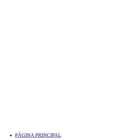
Skip
to
content
PÁGINA PRINCIPAL