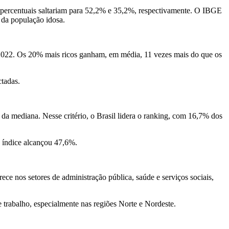
 percentuais saltariam para 52,2% e 35,2%, respectivamente. O IBGE
 da população idosa.
 2022. Os 20% mais ricos ganham, em média, 11 vezes mais do que os
ctadas.
a mediana. Nesse critério, o Brasil lidera o ranking, com 16,7% dos
 índice alcançou 47,6%.
ce nos setores de administração pública, saúde e serviços sociais,
trabalho, especialmente nas regiões Norte e Nordeste.