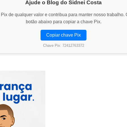
Ajude o Blog do Sidnei Costa
Pix de qualquer valor e contribua para manter nosso trabalho. 
botão abaixo para copiar a chave Pix.
Copiar chave Pix
Chave Pix: 72412763372