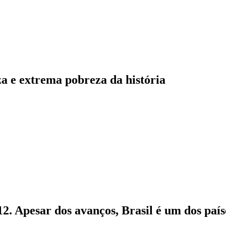
za e extrema pobreza da história
12. Apesar dos avanços, Brasil é um dos paí