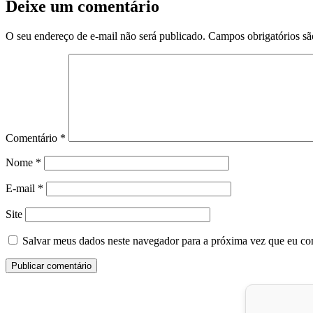
Deixe um comentário
O seu endereço de e-mail não será publicado.
Campos obrigatórios s
Comentário
*
Nome
*
E-mail
*
Site
Salvar meus dados neste navegador para a próxima vez que eu co