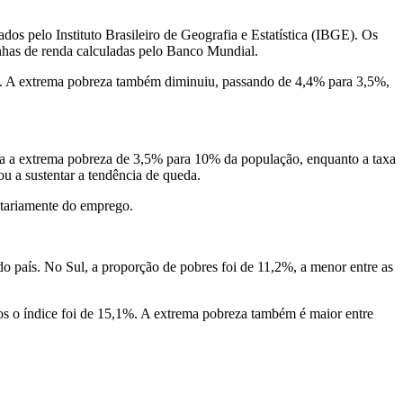
dos pelo Instituto Brasileiro de Geografia e Estatística (IBGE). Os
nhas de renda calculadas pelo Banco Mundial.
ão. A extrema pobreza também diminuiu, passando de 4,4% para 3,5%,
aria a extrema pobreza de 3,5% para 10% da população, enquanto a taxa
 a sustentar a tendência de queda.
itariamente do emprego.
 país. No Sul, a proporção de pobres foi de 11,2%, a menor entre as
os o índice foi de 15,1%. A extrema pobreza também é maior entre