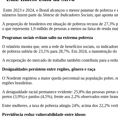
Entre 2023 e 2024, o Brasil alcançou o menor patamar de pobreza e ex
números fazem parte da
Síntese de Indicadores Sociais
, que aponta u
A proporção de brasileiros em situação de pobreza recuou de 27,3% 
o que representa 1,9 milhão de pessoas a menos na faixa de renda mai
Programas sociais evitam salto na extrema pobreza
O relatório mostra que, sem a rede de benefícios sociais, os indicad
de pobreza subiria de 23,1% para 28,7%. Em 2024, a manutenção do B
A recuperação do mercado de trabalho também contribuiu para a reduç
Desigualdades persistem entre regiões, gênero e raça
O Nordeste registrou a maior queda percentual na população pobre, r
regiões brasileiras.
A desigualdade racial permanece evidente: 25,8% das pessoas pretas
pretos (3,9%) e pardos (4,5%), frente aos 2,2% observados entre bran
Entre mulheres, a taxa de pobreza atingiu 24%, acima dos 22,2% veri
Previdência reduz vulnerabilidade entre idosos