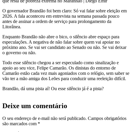
O governador Brandão foi bem claro: Só vai falar sobre eleição em
2026. A fala aconteceu em entrevista na semana passada pouco
antes de assinar a ordem de serviço para prolongamento da
Litorânea.
Enquanto Brandão não abre o bico, o silêncio abre espaço para
especulações. A negativa de não falar sobre quem vai apoiar no
próximo ano. Se vai ser candidato ao Senado ou não. Se vai deixar
o governo ou não.
Todo esse silêncio chegou a ser especulado como sinalização e
apoio ao seu vice, Felipe Camarão. Os dinistas do entorno de
Camarão estão cada vez mais agoniados com o relógio, sem saber se
vão ter a mão amiga dos Leões para conduzir uma reeleição difícil.
Brandão, dá uma pista aí! Ou esse silêncio já é a pista?
Deixe um comentário
O seu endereço de e-mail não será publicado.
Campos obrigatórios
são marcados com
*