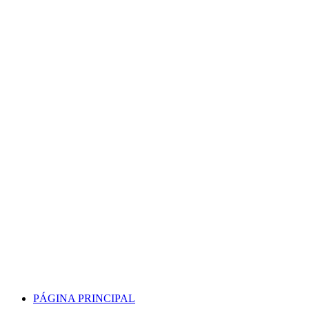
Skip
to
content
PÁGINA PRINCIPAL