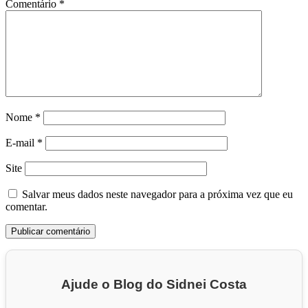
Comentário
*
Nome
*
E-mail
*
Site
Salvar meus dados neste navegador para a próxima vez que eu
comentar.
Ajude o Blog do Sidnei Costa