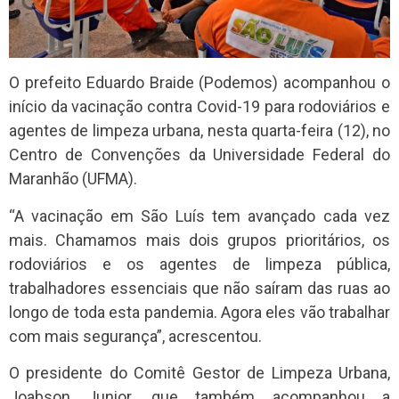
O prefeito Eduardo Braide (Podemos) acompanhou o
início da vacinação contra Covid-19 para rodoviários e
agentes de limpeza urbana, nesta quarta-feira (12), no
Centro de Convenções da Universidade Federal do
Maranhão (UFMA).
“A vacinação em São Luís tem avançado cada vez
mais. Chamamos mais dois grupos prioritários, os
rodoviários e os agentes de limpeza pública,
trabalhadores essenciais que não saíram das ruas ao
longo de toda esta pandemia. Agora eles vão trabalhar
com mais segurança”, acrescentou.
O presidente do Comitê Gestor de Limpeza Urbana,
Joabson Junior, que também acompanhou a