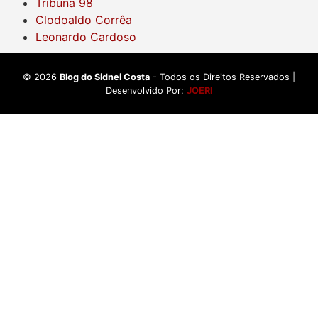
Tribuna 98
Clodoaldo Corrêa
Leonardo Cardoso
©
2026
Blog do Sidnei Costa
- Todos os Direitos Reservados |
Desenvolvido Por:
JOERI