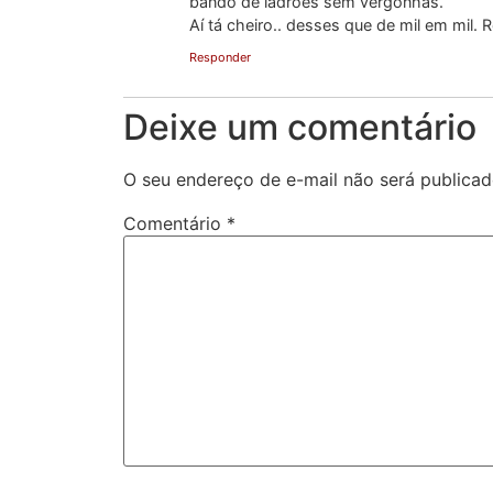
bando de ladrões sem vergonhas.
Aí tá cheiro.. desses que de mil em mil.
Responder
Deixe um comentário
O seu endereço de e-mail não será publicad
Comentário
*