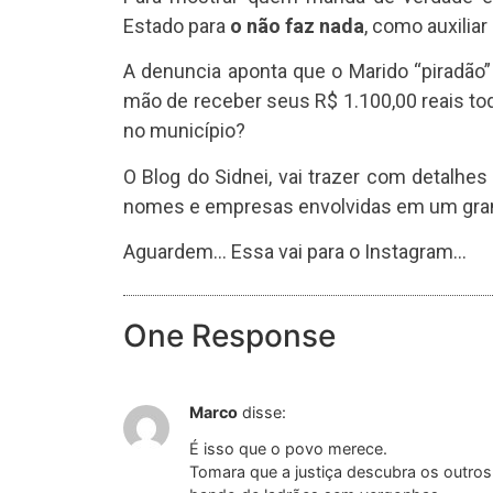
Estado para
o não faz nada
, como auxilia
A denuncia aponta que o Marido “piradão
mão de receber seus R$ 1.100,00 reais tod
no município?
O Blog do Sidnei, vai trazer com detalhes
nomes e empresas envolvidas em um gran
Aguardem… Essa vai para o Instagram…
One Response
Marco
disse:
É isso que o povo merece.
Tomara que a justiça descubra os outro