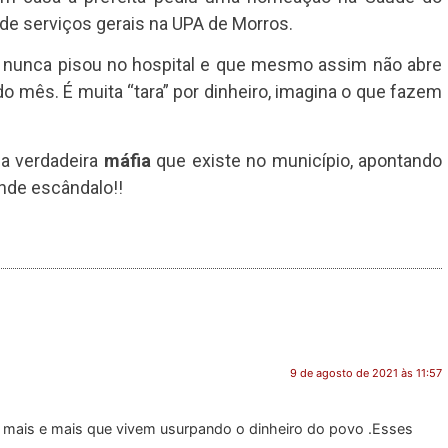
r de serviços gerais na UPA de Morros.
” nunca pisou no hospital e que mesmo assim não abre
o mês. É muita “tara” por dinheiro, imagina o que fazem
 a verdadeira
máfia
que existe no município, apontando
de escândalo!!
9 de agosto de 2021 às 11:57
s mais e mais que vivem usurpando o dinheiro do povo .Esses