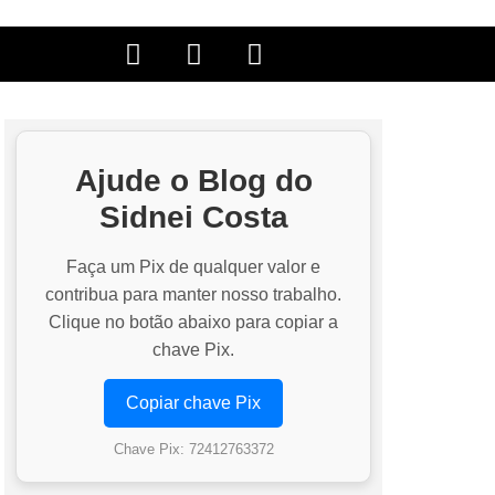
Ajude o Blog do
Sidnei Costa
Faça um Pix de qualquer valor e
contribua para manter nosso trabalho.
Clique no botão abaixo para copiar a
chave Pix.
Copiar chave Pix
Chave Pix: 72412763372