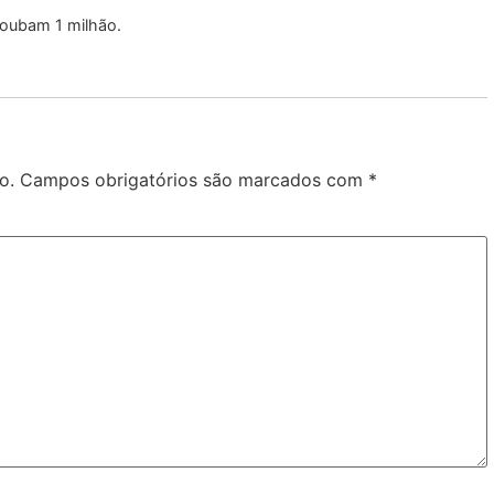
 Roubam 1 milhão.
o.
Campos obrigatórios são marcados com
*