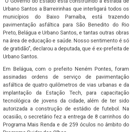
“O Governo do Estado está construindo a estrada de
Urbano Santos a Barreirinhas que interligará todos os
municípios do Baixo Parnaíba, está trazendo
pavimentação asfáltica para São Benedito do Rio
Preto, Belágua e Urbano Santos, e tantas outras obras
na área de educação e saúde. Nosso sentimento é só
de gratidão”, declarou a deputada, que é ex-prefeita de
Urbano Santos.
Em Belágua, com o prefeito Neném Pontes, foram
assinadas ordens de serviço de pavimentação
asfáltica de quatro quilômetros de vias urbanas e da
implantação da Estação Tech, para capacitação
tecnológica de jovens da cidade, além de ter sido
autorizada a construção de estádio de futebol. Na
ocasião, o secretário fez a entrega de 8 carrinhos do
Programa Mais Renda e de 259 óculos no âmbito do