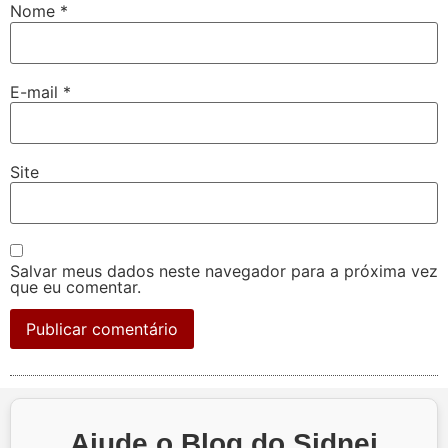
Nome
*
E-mail
*
Site
Salvar meus dados neste navegador para a próxima vez
que eu comentar.
Ajude o Blog do Sidnei