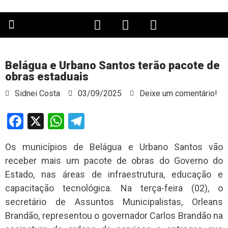
PÁGINA PRINCIPAL
Belágua e Urbano Santos terão pacote de
obras estaduais
Sidnei Costa
03/09/2025
Deixe um comentário!
Facebook
X
WhatsApp
Telegram
Os municípios de Belágua e Urbano Santos vão
receber mais um pacote de obras do Governo do
Estado, nas áreas de infraestrutura, educação e
capacitação tecnológica. Na terça-feira (02), o
secretário de Assuntos Municipalistas, Orleans
Brandão, representou o governador Carlos Brandão na