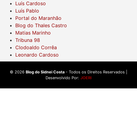
Luís Cardoso
Luís Pablo
Portal do Maranhão
Blog do Thales Castro
Matias Marinho
Tribuna 98
Clodoaldo Corrêa
Leonardo Cardoso
©
2026
Blog do Sidnei Costa
- Todos os Direitos Reservados |
Desenvolvido Por:
JOERI