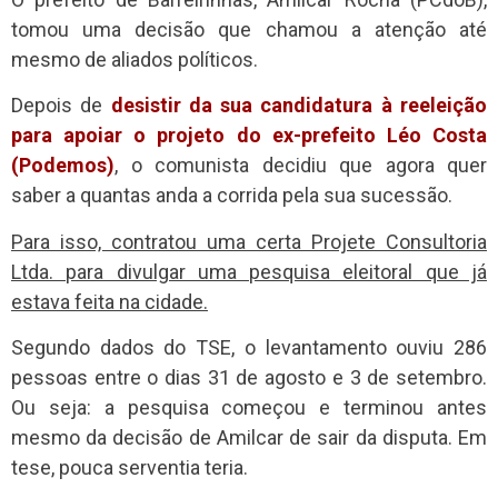
tomou uma decisão que chamou a atenção até
mesmo de aliados políticos.
Depois de
desistir da sua candidatura à reeleição
para apoiar o projeto do ex-prefeito Léo Costa
(Podemos)
, o comunista decidiu que agora quer
saber a quantas anda a corrida pela sua sucessão.
Para isso, contratou uma certa Projete Consultoria
Ltda. para divulgar uma pesquisa eleitoral que já
estava feita na cidade.
Segundo dados do TSE, o levantamento ouviu 286
pessoas entre o dias 31 de agosto e 3 de setembro.
Ou seja: a pesquisa começou e terminou antes
mesmo da decisão de Amilcar de sair da disputa. Em
tese, pouca serventia teria.